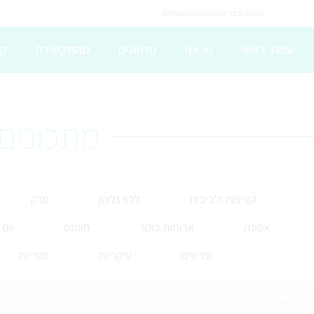
מתכונים בריאים פשוטים וטעימים
עמוד ראשי
מי אני
סרטונים
מהתקשורת
קו
מתכונים 
קציצות ולביבות
ללא גלוטן
מרק
אפונה
ארוחות בוקר
חומוס
יום
עדשים
עיקריות
פטריות