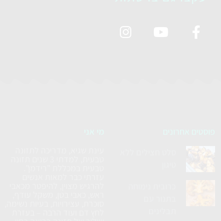
פוסטים אחרונים
מי אני
עינת שגיא, מדריכה לתזונה
סלט חצילים ללא
טבעית, למדתי 3 שנים תזונה
טיגון
טבעית במכללת "רידמן".
עזרתי כבר למאות אנשים
להרגיש מצוין, להיפטר מכאבי
כרובית נימוחה
ראש, כאבי בטן, משקל עודף,
בתנור עם
סוכרת, עצירויות, בעיות נשימה,
תבלינים
לחץ דם ועוד הרבה – בעזרת