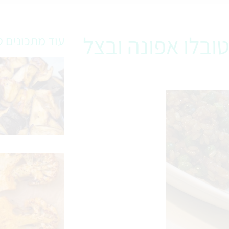
ובלו אפונה ובצל
עוד מתכונים ט