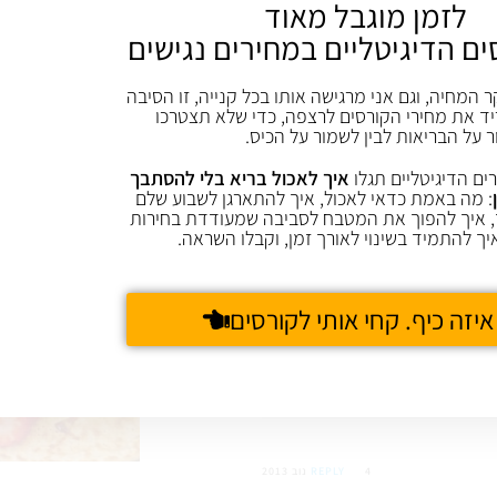
לזמן מוגבל מאוד
ים הדיגיטליים במחירים נגישים
ר המחיה, וגם אני מרגישה אותו בכל קנייה, זו הסיבה
22 מאי 2015
REPLY
ד את מחירי הקורסים לרצפה, כדי שלא תצטרכו
ר על הבריאות לבין לשמור על הכיס.
ים הדיגיטליים תגלו
איך לאכול בריא בלי להסתבך
: מה באמת כדאי לאכול, איך להתארגן לשבוע שלם
 איך להפוך את המטבח לסביבה שמעודדת בחירות
יך להתמיד בשינוי לאורך זמן, וקבלו השראה.
22 מאי 2015
REPLY
איזה כיף. קחי אותי לקורסים
4 נוב 2013
REPLY