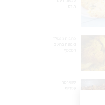
טבעונית עם
תירס
כרובית מנגולד
ואפונה ברוטב
חמצמץ
שווארמה
פטריות