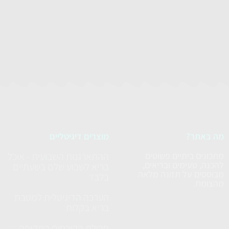
מה באתר?
מוצרים דיגיטליים
מתכונים ביתיים פשוטים
ההתארגנות השבועית - אוכל
להכנה, טעימים ובריאים,
בריא לשבוע שלם בשעתיים
מבוססים על תזונה מלאה
בלבד
מהצומח.
הערכה הדיגיטלית למטבח
בריא בקלות
חבילת הקורסים המקיפה -