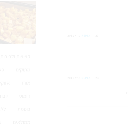
23 מרץ 2011
REPLY
קציצות ולביבות
מתוקים
פש
23 מרץ 2011
REPLY
אורז
אזוקי
חומוס
יום 
כוסמת
ללא
ממולאים
ע