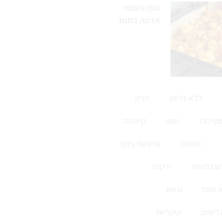
טופו ותפוחי
אדמה בתנור
ללא גלוטן
מרק
טידות
טופו
קינואה
אפונה
ארוחות בוקר
העצמאות
ירקות
 טופו
מאש
דשים
עיקריות