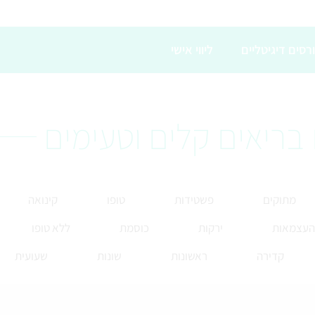
רסים דיגיטליים
ליווי אישי
בריאים קלים וטעימים
מתוקים
פשטידות
טופו
קינואה
 העצמאות
ירקות
כוסמת
ללא טופו
קדירה
ראשונות
שונות
שעועית