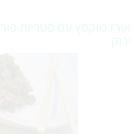
אורז מוקפץ עם פטריות פורט
ירוק