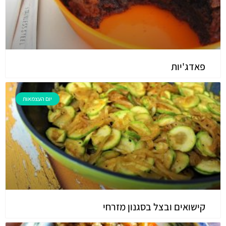
פאדג'יות
יום העצמאות
קישואים ובצל בסגנון מזרחי