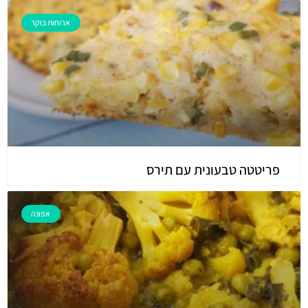
ארוחות בוקר
פריטטה טבעונית עם תירס
אפונה