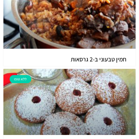
חמין טבעוני ב-2 גרסאות
ללא טופו