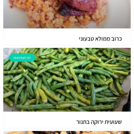
כרוב ממולא טבעוני
יום העצמאות
שעועית ירוקה בתנור