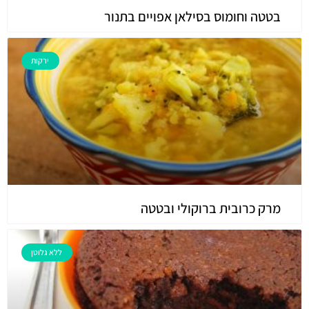
בטטה וחומוס בסילאן אפויים בתנור
ירקות
מרק כרובית ברוקולי ובטטה
ללא גלוטן