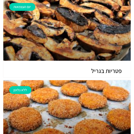
יום העצמאות
פטריות בגריל
ללא גלוטן