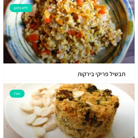
ללא גלוטן
תבשיל פריקי בירקות
אורז