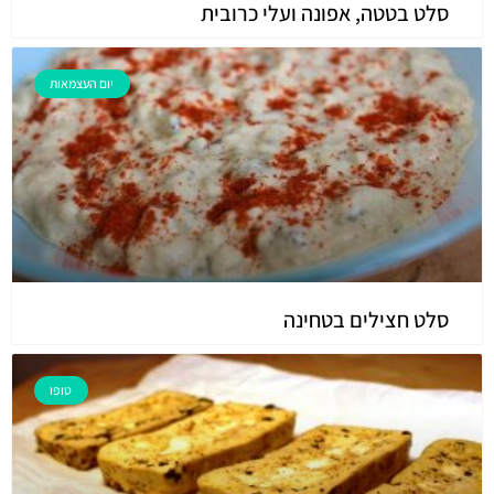
סלט בטטה, אפונה ועלי כרובית
יום העצמאות
סלט חצילים בטחינה
טופו