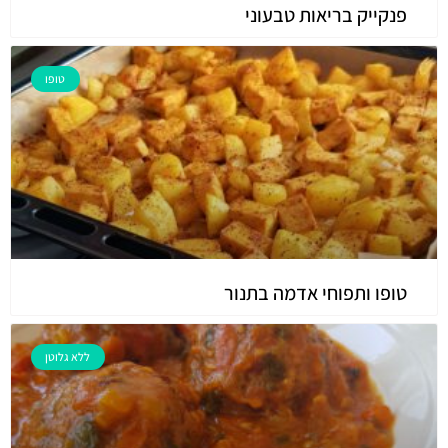
פנקייק בריאות טבעוני
טופו
טופו ותפוחי אדמה בתנור
ללא גלוטן