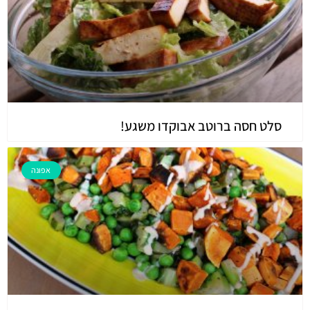
סלט חסה ברוטב אבוקדו משגע!
אפונה