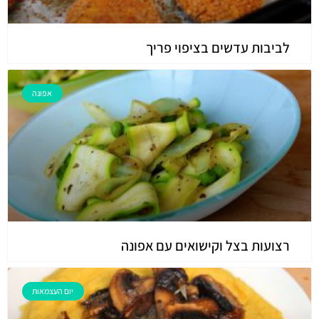
לביבות עדשים בציפוי פריך
אפונה
רצועות בצל וקישואים עם אפונה
יום העצמאות