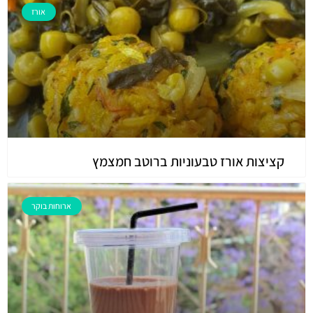
אורז
קציצות אורז טבעוניות ברוטב חמצמץ
ארוחות בוקר