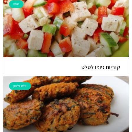
טופו
קוביות טופו לסלט
ללא גלוטן