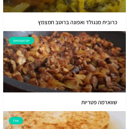
כרובית מנגולד ואפונה ברוטב חמצמץ
יום העצמאות
שווארמה פטריות
אורז