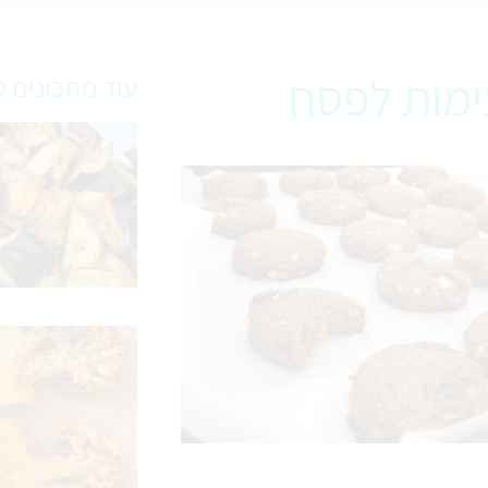
עימות לפסח
עוד מתכונים ט