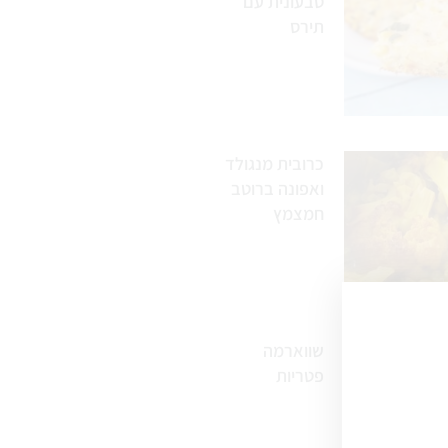
טבעונית עם
תירס
כרובית מנגולד
ואפונה ברוטב
חמצמץ
שווארמה
פטריות