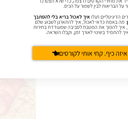
ד את מחירי הקורסים לרצפה, כדי שלא תצטרכו
ר על הבריאות לבין לשמור על הכיס.
ים הדיגיטליים תגלו
איך לאכול בריא בלי להסתבך
: מה באמת כדאי לאכול, איך להתארגן לשבוע שלם
 איך להפוך את המטבח לסביבה שמעודדת בחירות
יך להתמיד בשינוי לאורך זמן, וקבלו השראה.
איזה כיף. קחי אותי לקורסים