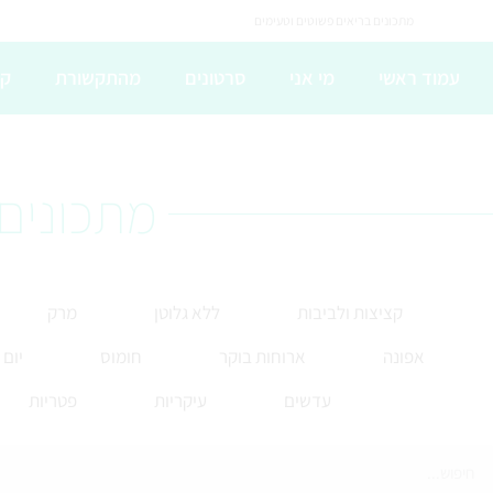
מתכונים בריאים פשוטים וטעימים
עמוד ראשי
מי אני
סרטונים
מהתקשורת
קו
מתכונים 
קציצות ולביבות
ללא גלוטן
מרק
אפונה
ארוחות בוקר
חומוס
יום
עדשים
עיקריות
פטריות