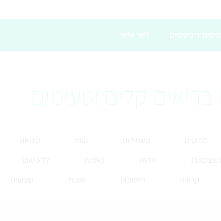
רסים דיגיטליים
ליווי אישי
בריאים קלים וטעימים
מתוקים
פשטידות
טופו
קינואה
 העצמאות
ירקות
כוסמת
ללא טופו
קדירה
ראשונות
שונות
שעועית