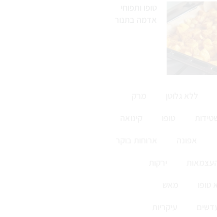
טופו ותפוחי
אדמה בתנור
ללא גלוטן
מרק
טידות
טופו
קינואה
אפונה
ארוחות בוקר
העצמאות
ירקות
 טופו
מאש
דשים
עיקריות