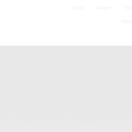
רה
ראשונות
שונות
ספות