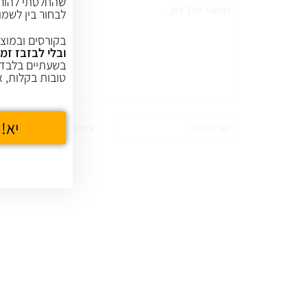
שהחלטתי להורי
לבחור בין לשמו
בקורסים ובמוצר
ובלי לבזבז זמן
בשעתיים בלבד,
טובות בקלות, א
יא! 