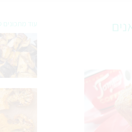
נים
עוד מתכונים ט