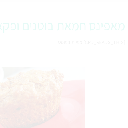
מאפינס חמאת בוטנים ופקא
[CPD_READS_THIS] צפיות בפוסט