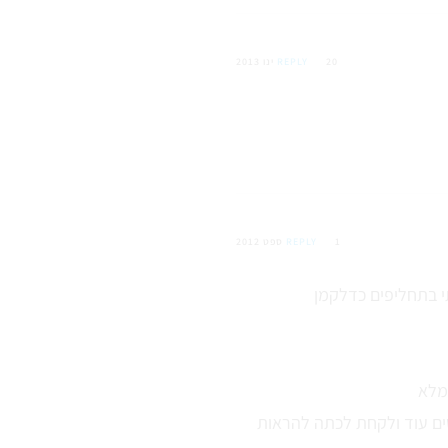
20 ינו 2013
REPLY
1 ספט 2012
REPLY
מלא
ים עוד ולקחת לכתה להראות