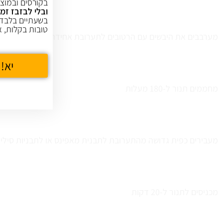
בקורסים ובמוצר
ובלי לבזבז זמן
בשעתיים בלבד,
טובות בקלות, א
מערבבים את היבשים עם הרטובים לתערובת אחידה
יא! 
מחממים תנור ל-180 מעלות
מעבירים כפית גדושה מהתערובת לתבנית מאפינס או לתבניות סיליק
מכניסים לתנור ל-20 דקות