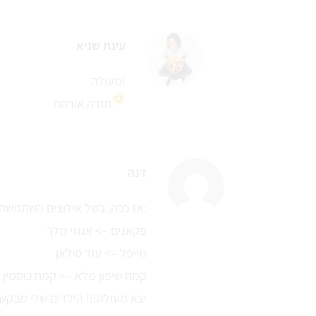
עינת שגיא
מעולה!
תודה אורחת
דנה
אז ככה, בשל אילוצים השתמשתי בתחליפים כדלקמן:
פקאנים –> אגוזי מלך
מייפל –> עוד סילאן
קמח שיפון מלא –> קמח כוסמין 
יצא מעולה!!! הילדים שלי מבקש