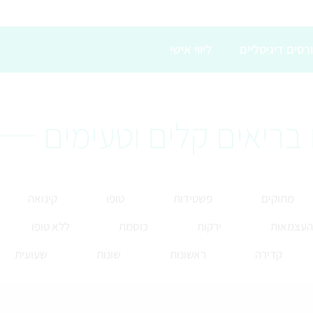
רסים דיגיטליים
ליווי אישי
בריאים קלים וטעימים
מתוקים
פשטידות
טופו
קינואה
 העצמאות
ירקות
כוסמת
ללא טופו
קדירה
ראשונות
שונות
שעועית