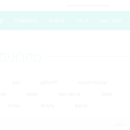
מתכונים בריאים פשוטים וטעימים
עמוד ראשי
מי אני
סרטונים
מהתקשורת
קו
מתכונים 
קציצות ולביבות
ללא גלוטן
מרק
אפונה
ארוחות בוקר
חומוס
יום
עדשים
עיקריות
פטריות