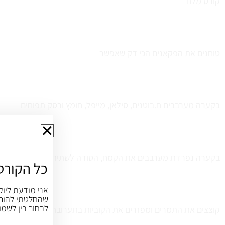
קורט מלח
טוחנים את הפקאנים הכי דק שאפשר
בקערה מערבבים ח.בוטנים, סילאן, מייפל, חומץ ורסק תפוחים
בקערה נפרדת מערבבים את הקמח, הסודה לשתיה, הפקאנים והמל
כל הקורס
אני מודעת ליוק
שהחלטתי להורי
לבחור בין לשמו
קוצצים את התמרים ומפזרים את הקוביות בתערובת הקמח כך שלא 