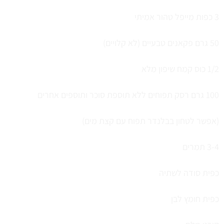
3 כפות מייפל טהור אמיתי
50 גרם פקאנים טבעיים (לא קלויים)
1/2 כוס קמח שיפון מלא
100 גרם רסק תפוחים ללא תוספת סוכר ותוספים אחרים
(אפשר לטחון בבלנדר תפוח עם קצת מים)
3-4 תמרים
כפית סודה לשתיה
כפית חומץ לבן