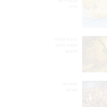
טבעונית עם
תירס
כרובית מנגולד
ואפונה ברוטב
חמצמץ
שווארמה
פטריות