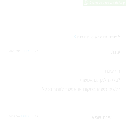
Share this on WhatsApp
לפוסט הזה יש 8 תגובות
עינת
22 יול 2025
REPLY
היי עינת
בלי סילאן גם אפשרי?
לשים משהו במקום או אפשר לוותר בכלל?
עינת שגיא
22 יול 2025
REPLY