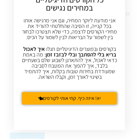
במחירים נגישים
כתיבת תגובה
אני מודעת ליוקר המחיה, וגם אני מרגישה אותו
בכל קנייה, זו הסיבה שהחלטתי להוריד את
מחירי הקורסים לרצפה, כדי שלא תצטרכו לבחור
בין לשמור על הבריאות לבין לשמור על הכיס.
בקורסים ובמוצרים הדיגיטליים תגלו
איך לאכול
בריא בלי להסתבך ובלי לבזבז זמן
: מה באמת
כדאי לאכול, איך להתארגן לשבוע שלם בשעתיים
בלבד, איך להפוך את המטבח לסביבה
שמעודדת בחירות טובות בקלות, איך להתמיד
בשינוי לאורך זמן, וקבלו השראה.
יא! איזה כיף. קחי אותי לקורסים