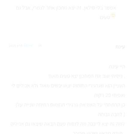
אפשר בלי סילאן. זה יצא מתכון אחר לגמרי, אבל גם
טעים
עינת
30 מרץ 2025
REPLY
היי עינת
ניסיתי שוב את המתכון יצא טעים מאוד .
העניין הוא שגרגירי החומוס יצאו יבשים מאוד ולא אכילים לי
ואפיתי 20 דקות
(כן הרתחתי על האש את גרגירי החומוס רתיחה שנייה על
להבה גבוהה )
למה זה יצא לי ככה מה לנסות פעם הבאה שיצאו גם אכילים
תודה מראש ושבוע מבורך .