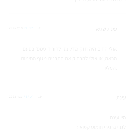
עינת שגיא
31 מרץ 2025
REPLY
אולי החום היה חזק מדי. נסי להוריד טמפ' בפעם
הבאה, או אולי להרחיק את התבנית מגוף החימום
העליון.
עינת
19 פבר 2023
REPLY
היי עינת
לגבי גרגירי חומוס קפואים