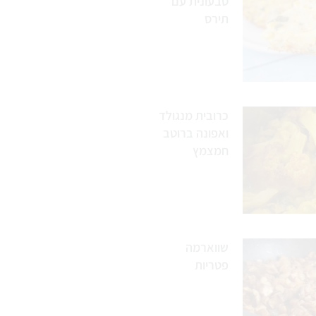
טבעונית עם
תירס
כרובית מנגולד
ואפונה ברוטב
חמצמץ
שווארמה
פטריות