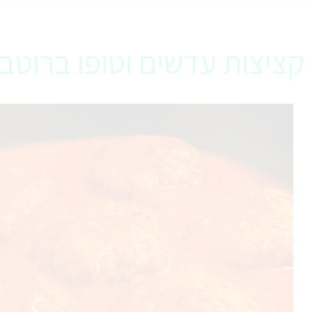
קציצות עדשים וטופו ברוטב ע