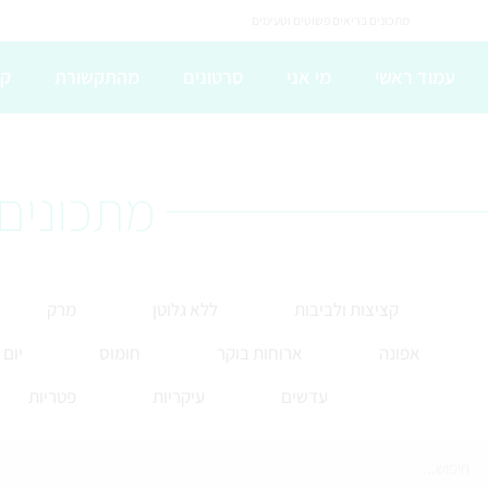
מתכונים בריאים פשוטים וטעימים
עמוד ראשי
מי אני
סרטונים
מהתקשורת
קו
מתכונים 
קציצות ולביבות
ללא גלוטן
מרק
אפונה
ארוחות בוקר
חומוס
יום
עדשים
עיקריות
פטריות