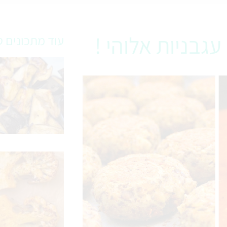
גבניות אלוהי !
עוד מתכונים ט