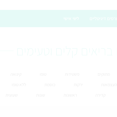
רסים דיגיטליים
ליווי אישי
בריאים קלים וטעימים
מתוקים
פשטידות
טופו
קינואה
 העצמאות
ירקות
כוסמת
ללא טופו
קדירה
ראשונות
שונות
שעועית