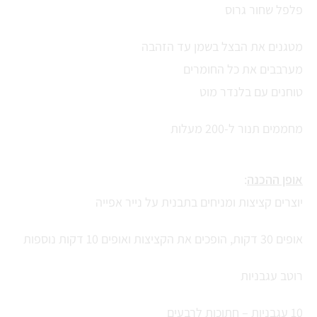
פלפל שחור גרוס
מטגנים את הבצל בשמן עד הזהבה
מערבבים את כל החומרים
טוחנים עם בלנדר מוט
מחממים תנור ל-200 מעלות
אופן ההכנה
:
יוצרים קציצות ומניחים בתבנית על נייר אפייה
אופים 30 דקות, הופכים את הקציצות ואופים 10 דקות נוספות
רוטב עגבניות
10 עגבניות – חתוכות לרבעים