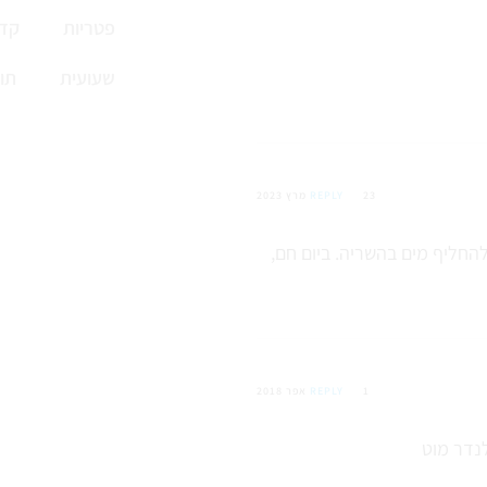
פטריות
קדי
שעועית
תו
23 מרץ 2023
REPLY
להחליף מים בהשריה. ביום חם,
1 אפר 2018
REPLY