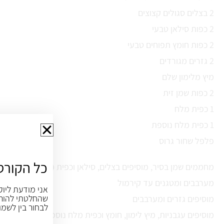
2 בצלים סגולים קצוצים
2 כפות סילאן טבעי
2 כפות חומץ תפוחים טבעי
2 גזרים מגורדים
מיץ מלימון שלם
2 כפות שמן זית
1 כפית מלח
1 כפית מלח נוספת
פלפל שחור גרוס
כל הקורס
מחממים שמן בסיר, מוסיפים בצלים, סילאן וכפית מלח
מערבבים ומטגנים עד קירמול
אני מודעת ליוק
שהחלטתי להורי
מוסיפים גזרים ומערבבים
לבחור בין לשמו
מוסיפים עגבניות, מיץ לימון, חומץ וכפית מלח נוספת