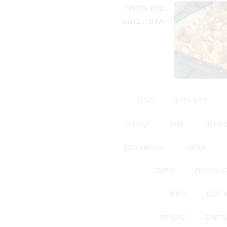
טופו ותפוחי
אדמה בתנור
ללא גלוטן
מרק
טידות
טופו
קינואה
אפונה
ארוחות בוקר
העצמאות
ירקות
 טופו
מאש
דשים
עיקריות