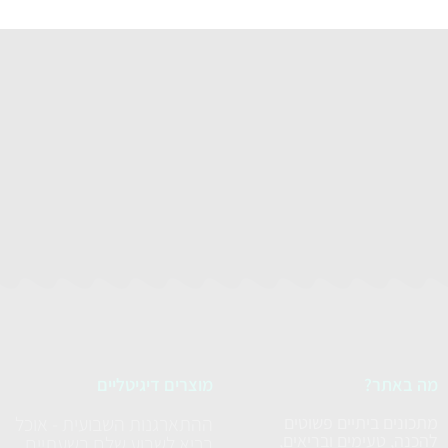
מה באתר?
מוצרים דיגיטליים
מתכונים ביתיים פשוטים
ההתארגנות השבועית - אוכל
להכנה, טעימים ובריאים,
בריא לשבוע שלם בשעתיים