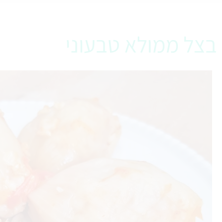
בצל ממולא טבעוני