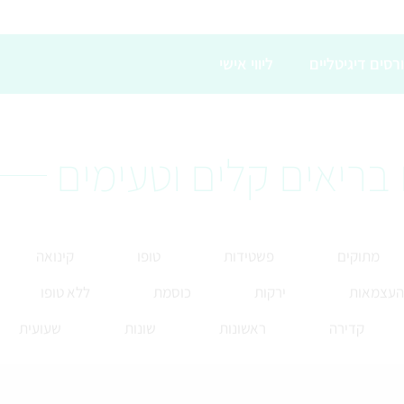
רסים דיגיטליים
ליווי אישי
בריאים קלים וטעימים
מתוקים
פשטידות
טופו
קינואה
 העצמאות
ירקות
כוסמת
ללא טופו
קדירה
ראשונות
שונות
שעועית