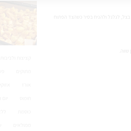
בצל, לגלגל ולהניח בסיר כשהצד הפתוח
שווה.
קציצות ולביבות
מתוקים
פש
אורז
אזוקי
חומוס
יום 
כוסמת
ללא
ממולאים
ע