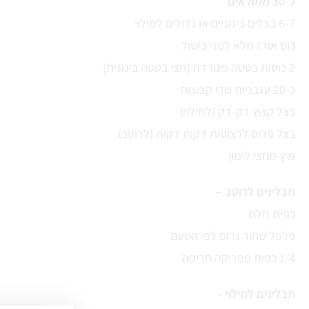
כ-30 ממולאים
6-7 בצלים בינוניים או גדולים למילוי
כוס אורז מלא לפני בישול
2 כוסות בטטה מגורדת (חצי בטטה בינונית)
כ-20 עגבניות שרי קצוצות
בצל קצוץ דק-דק (למילוי)
בצל פרוס לרצועות דקות דקות (לרוטב)
מיץ מחצי לימון
תבלינים לרוטב –
כפית מלח
פלפל שחור גרוס לפי הטעם
1/4 כפית פפריקה חריפה
תבלינים למילוי –