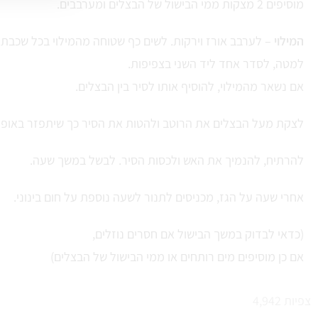
מוסיפים 2 מצקות ממי הבישול של הבצלים ומערבבים.
המילוי
– לערבב אורז וירקות. לשים כף שטוחה מהמילוי בכל שכבת 
למטה, לסדר אחד ליד השני בצפיפות.
אם נשאר מהמילוי, להוסיף אותו לסיר בין הבצלים.
לצקת מעל הבצלים את הרוטב ולהטות את הסיר כך שיתפזר באופן 
להרתיח, להנמיך את האש ולכסות הסיר. לבשל במשך שעה.
אחרי שעה על הגז, מכניסים לתנור לשעה נוספת על חום בינוני.
(כדאי לבדוק במשך הבישול אם חסרים נוזלים,
אם כן מוסיפים מים רותחים או ממי הבישול של הבצלים)
צפיות
4,942