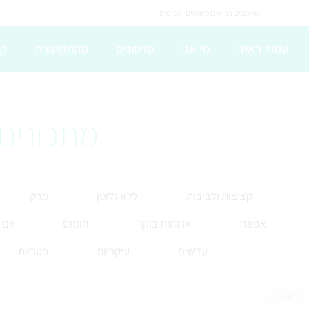
מתכונים בריאים פשוטים וטעימים
עמוד ראשי
מי אני
סרטונים
מהתקשורת
קו
מתכונים 
קציצות ולביבות
ללא גלוטן
מרק
אפונה
ארוחות בוקר
חומוס
יום
עדשים
עיקריות
פטריות