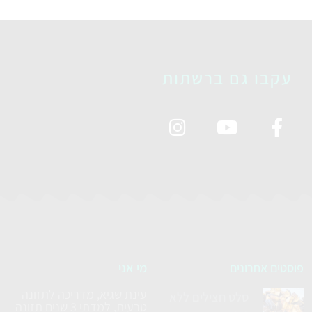
עקבו גם ברשתות
פוסטים אחרונים
מי אני
עינת שגיא, מדריכה לתזונה
סלט חצילים ללא
טבעית, למדתי 3 שנים תזונה