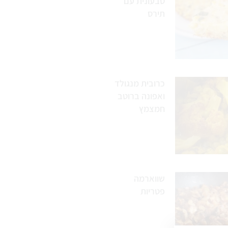
טבעונית עם
תירס
כרובית מנגולד
ואפונה ברוטב
חמצמץ
שווארמה
פטריות