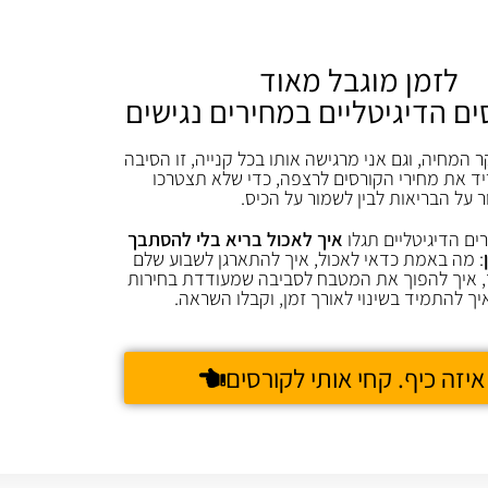
לזמן מוגבל מאוד
ים הדיגיטליים במחירים נגישים
 ולהרתיח.
ר המחיה, וגם אני מרגישה אותו בכל קנייה, זו הסיבה
ד את מחירי הקורסים לרצפה, כדי שלא תצטרכו
ר על הבריאות לבין לשמור על הכיס.
ים הדיגיטליים תגלו
איך לאכול בריא בלי להסתבך
: מה באמת כדאי לאכול, איך להתארגן לשבוע שלם
 איך להפוך את המטבח לסביבה שמעודדת בחירות
יך להתמיד בשינוי לאורך זמן, וקבלו השראה.
איזה כיף. קחי אותי לקורסים
ות.
הן את כל הנוזלים.