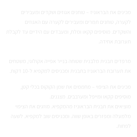
מכינים את הבראוניז – טוחנים אגוזים ושקדים ומעבירים
לקערה, טוחנים תמרים ומעבירים לקערה עם האגוזים
והשקדים. מוסיפים קקאו ומלח, ומעבדים עם הידיים עד לקבלת
תערובת אחידה.
מרפדים תבנית מלבנית שטוחה בנייר אפייה אקולוגי, משטחים
את תערובת הבראוניז בתבנית ומכניסים למקפיא ל-10 דקות.
מכינים את הציפוי – מחממים את שמן הקוקוס בכלי קטן,
מוסיפים קקאו ומייפל ומערבבים. מצננים.
מוציאים את תבנית הבראוניז מהמקפיא. מוזגים את הציפוי
מלמעלה ומפזרים באופן שווה. ומכניסים שוב למקפיא. לשעה
לפחות.