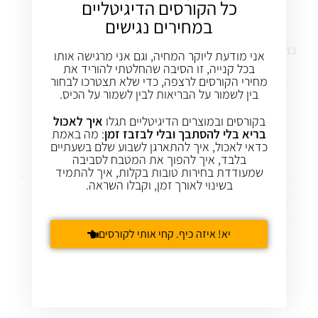
כל הקורסים הדיגיטליים
במחירים נגישים
כתיבת תגובה
אני מודעת ליוקר המחיה, וגם אני מרגישה אותו
בכל קנייה, זו הסיבה שהחלטתי להוריד את
מחירי הקורסים לרצפה, כדי שלא תצטרכו לבחור
בין לשמור על הבריאות לבין לשמור על הכיס.
בקורסים ובמוצרים הדיגיטליים תגלו
איך לאכול
בריא בלי להסתבך ובלי לבזבז זמן
: מה באמת
כדאי לאכול, איך להתארגן לשבוע שלם בשעתיים
בלבד, איך להפוך את המטבח לסביבה
שמעודדת בחירות טובות בקלות, איך להתמיד
בשינוי לאורך זמן, וקבלו השראה.
יא! איזה כיף. קחי אותי לקורסים