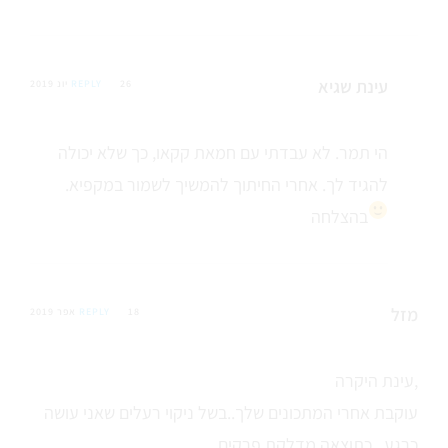
עינת שגיא
26 יונ 2019
REPLY
הי תמר. לא עבדתי עם חמאת קקאו, כך שלא יכולה
להגיד לך. אחרי החיתוך להמשיך לשמור במקפיא.
בהצלחה
מזל
18 אפר 2019
REPLY
עינת היקרה,
עוקבת אחרי המתכונים שלך..בשל ניקוי רעלים שאני עושה
כרגע , כתוצאה מדלקת פרקים