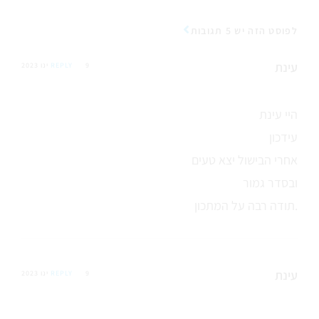
לפוסט הזה יש 5 תגובות
עינת
9 ינו 2023
REPLY
היי עינת
עידכון
אחרי הבישול יצא טעים
ובסדר גמור
תודה רבה על המתכון.
עינת
9 ינו 2023
REPLY