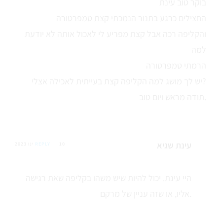
בוקר טוב עינת
החצילים כרגע בתנור הנמכתי קצת טמפרטורה
והקליפה רכה אבל קצת מפריע לי לאכול אותה לא יודעת
למה
הרמתי טמפרטורה
יש לך מושג למה הקליפה קצת בעייתית לאכילה אצלי?
תודה מראש ויום טוב.
עינת שגיא
10 ינו 2023
REPLY
היי עינת. יכול להיות שיש משהו בקליפה שאת רגישה
אליו, או שזה עניין של מרקם.