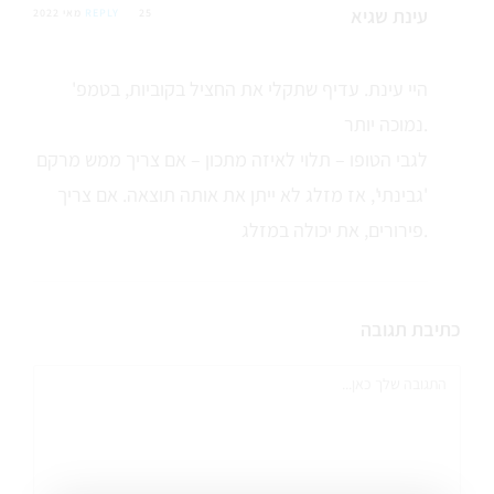
עינת שגיא
25 מאי 2022
REPLY
היי עינת. עדיף שתקלי את החציל בקוביות, בטמפ'
נמוכה יותר.
לגבי הטופו – תלוי לאיזה מתכון – אם צריך ממש מרקם
'גבינתי', אז מזלג לא ייתן את אותה תוצאה. אם צריך
פירורים, את יכולה במזלג.
כתיבת תגובה