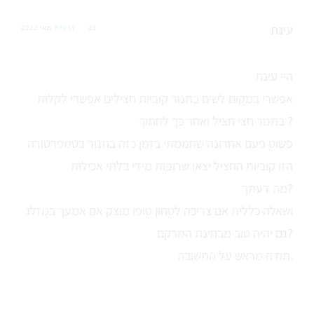
עינת
25 מאי 2022
REPLY
היי עינת
אפשרי במקום לשים בתנור קוביות חצילים אפשרי לקלות
בתנור חצי חציל ואחר כך לחתוך ?
פשוט פעם אחרונה שחממתי בזמן כזה בתנור בטמפרטורה
הזו קוביות החציל יצאו שרופות מידי בלתי אכילות
מה דעתך?
ושאלה כללית אם צריכה לטחון טופו מוצק אם אמעך במזלג
גם יהיה טוב מבחינת המרקם?
תודה מראש על התשובה.