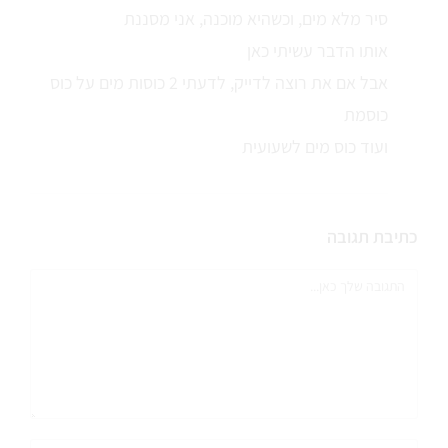
סיר מלא מים, וכשהיא מוכנה, אני מסננת
אותו הדבר עשיתי כאן
אבל אם את רוצה לדייק, לדעתי 2 כוסות מים על כוס
כוסמת
ועוד כוס מים לשעועית
כתיבת תגובה