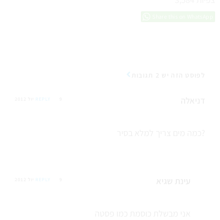
Share this on WhatsApp
לפוסט הזה יש 2 תגובות
דניאלה
9 יול 2012
REPLY
כמה מים צריך למלא בסיר?
עינת שגיא
9 יול 2012
REPLY
אני מבשלת כוסמת כמו פסטה