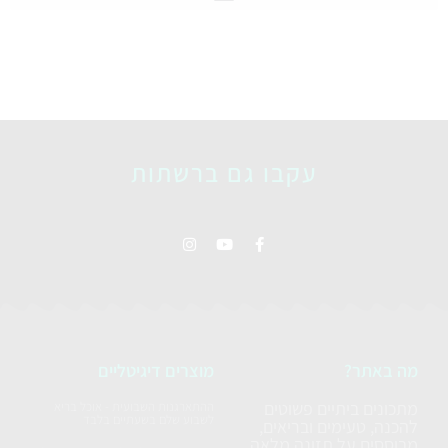
עקבו גם ברשתות
מה באתר?
מוצרים דיגיטליים
מתכונים ביתיים פשוטים
ההתארגנות השבועית - אוכל בריא
לשבוע שלם בשעתיים בלבד
להכנה, טעימים ובריאים,
מבוססים על תזונה מלאה