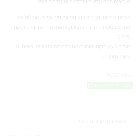
מוסיפים קמח עדשים ותבלינים ומערבבים היטב
יוצרים לביבות, מניחים בתבנית על נייר אפייה, טובלים את
הידיים במים בין לביבה ללביבה, כי אחרת התערובת נדבקת
לידיים.
אופים כ-25 דקות, הופכים את הלביבות בזהירות ואופים 10
דקות נוספות.
צפיות
14,517
Share this on WhatsApp
לפוסט הזה יש 3 תגובות