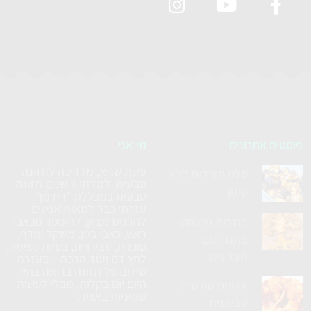
פוסטים אחרונים
מי אני
עינת שגיא, מדריכה לתזונה
סלט חצילים ללא
טבעית, למדתי 3 שנים תזונה
טיגון
טבעית במכללת "רידמן".
עזרתי כבר למאות אנשים
להרגיש מצוין, להיפטר מכאבי
כרובית נימוחה
ראש, כאבי בטן, משקל עודף,
בתנור עם
סוכרת, עצירויות, בעיות נשימה,
תבלינים
לחץ דם ועוד הרבה – בעזרת
שילוב של תזונה בריאה בחיי
היום יום בקלות, מבלי לעשות
ארוחת טורטיה
שמיניות באוויר.
טבעונית