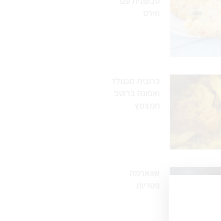
טבעונית עם
תירס
כרובית מנגולד
ואפונה ברוטב
חמצמץ
שווארמה
פטריות