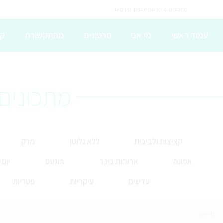
מתכונים בריאים פשוטים וטעימים
עמוד ראשי
מי אני
סרטונים
מהתקשורת
קו
מתכונים 
קציצות ולביבות
ללא גלוטן
מרק
אפונה
ארוחות בוקר
חומוס
יום
עדשים
עיקריות
פטריות