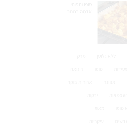
טופו ותפוחי
אדמה בתנור
ללא גלוטן
מרק
טידות
טופו
קינואה
אפונה
ארוחות בוקר
העצמאות
ירקות
 טופו
מאש
דשים
עיקריות