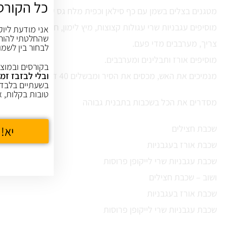
כל הקורס
מטגנים בצלים בשמן עם כף סילאן וכפית מלח גס עד ריכוך
אני מודעת ליוק
שהחלטתי להורי
צריך, מערבבים מדי פעם.
לבחור בין לשמו
מוסיפים אורז ותבלינים ומערבבים.
בקורסים ובמוצר
ובלי לבזבז זמן
מנמיכים את האש, מכסים את הסיר ומבשלים 40 דקות.
בשעתיים בלבד,
טובות בקלות, א
מסדרים את הכל בשכבות בתבנית גבוהה
שכבת חצילים
יא! 
שכבת אורז בעגבניות
שכבת עגבניות שרי לייקופן פרוסות
ושוב – שכבת חצילים
שכבת אורז בעגבניות
שכבת עגבניות שרי לייקופן פרוסות