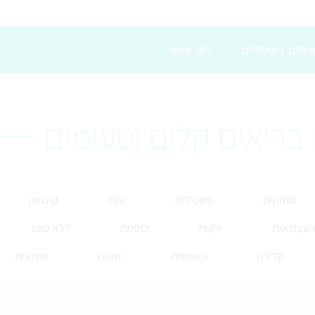
רסים דיגיטליים
ליווי אישי
בריאים קלים וטעימים
מתוקים
פשטידות
טופו
קינואה
 העצמאות
ירקות
כוסמת
ללא טופו
קדירה
ראשונות
שונות
שעועית