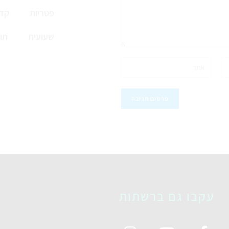
פטריות
קדי
שעועית
תו
עקבו גם ברשתות