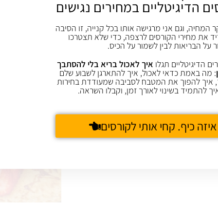
ים הדיגיטליים במחירים נגישים
מוסיפים עגבניות שרי עגולות קצוצות, מיץ לימון, חומץ וכפית מלח נוספת ומערבבים. מבשלים כ-10 דקות. אם
ר המחיה, וגם אני מרגישה אותו בכל קנייה, זו הסיבה
ד את מחירי הקורסים לרצפה, כדי שלא תצטרכו
ר על הבריאות לבין לשמור על הכיס.
ים הדיגיטליים תגלו
איך לאכול בריא בלי להסתבך
: מה באמת כדאי לאכול, איך להתארגן לשבוע שלם
 איך להפוך את המטבח לסביבה שמעודדת בחירות
יך להתמיד בשינוי לאורך זמן, וקבלו השראה.
איזה כיף. קחי אותי לקורסים