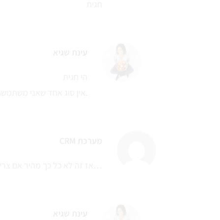
חגית
עינת שגיא
הי חגית
אין סוג אחד שאני משתמשת בו. אפשר להכין מכולם.
מערכת CRM
אז זה לא כל כך מהיר אם צריך לבשל את הגרגרים כ 3 שעות…
עינת שגיא