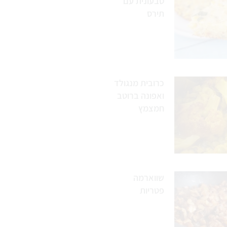
טבעונית עם
תירס
כרובית מנגולד
ואפונה ברוטב
חמצמץ
שווארמה
פטריות