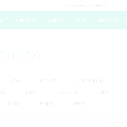
מתכונים בריאים פשוטים וטעימים
עמוד ראשי
מי אני
סרטונים
מהתקשורת
קו
מתכונים 
קציצות ולביבות
ללא גלוטן
מרק
אפונה
ארוחות בוקר
חומוס
יום
עדשים
עיקריות
פטריות