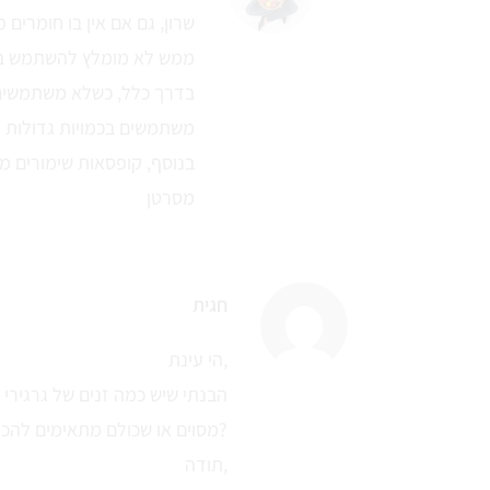
שרון, גם אם אין בו חומרים
ממש לא מומלץ להשתמש בא
בדרך כלל, כשלא משתמשים
משתמשים בכמויות גדולות 
בנוסף, קופסאות שימורים מכ
מסרטן
חגית
הי עינת,
הבנתי שיש כמה זנים של גרגירי 
מסוים או שכולם מתאימים להכנת ממרח חומוס?
תודה,