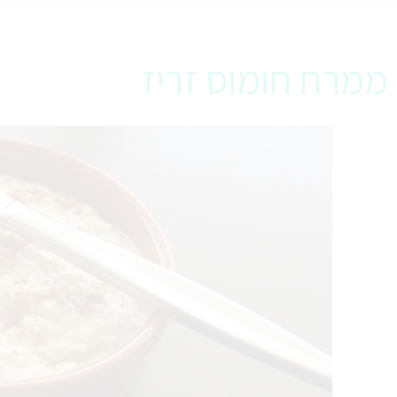
ממרח חומוס זריז