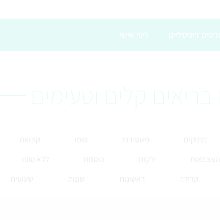
רסים דיגיטליים
ליווי אישי
בריאים קלים וטעימים
מתוקים
פשטידות
טופו
קינואה
 העצמאות
ירקות
כוסמת
ללא טופו
קדירה
ראשונות
שונות
שעועית