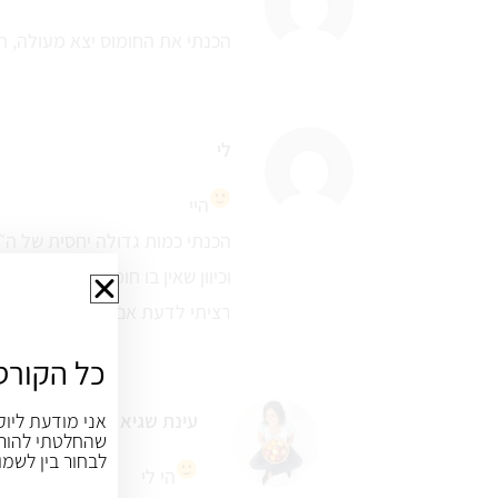
הכנתי את החומוס יצא מעולה, ת
לי
היי
הכנתי כמות גדולה יחסית של ה״ח
וכיוון שאין בו חומר משמר הוא יכ
רציתי לדעת אם אפשר להקפיא א
כל הקורס
עינת שגיא
אני מודעת ליוק
שהחלטתי להורי
לבחור בין לשמו
הי לי