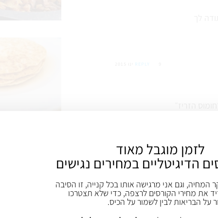
ודה לך
9 ינו 2015
REPLY
ומוס הזריז״
ול להחמיץ לי תוך יומיים שלושה
ת החומוס ( אחרי שכבר הכנתי)
לזמן מוגבל מאוד
ים הדיגיטליים במחירים נגישים
ר המחיה, וגם אני מרגישה אותו בכל קנייה, זו הסיבה
9 ינו 2015
REPLY
ד את מחירי הקורסים לרצפה, כדי שלא תצטרכו
ר על הבריאות לבין לשמור על הכיס.