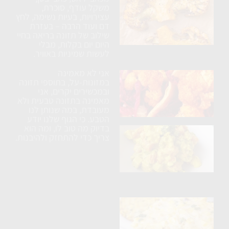
כרובית
משקל עודף, סוכרת,
עצירויות, בעיות נשימה, לחץ
נימוחה
דם ועוד הרבה – בעזרת
בתנור
שילוב של תזונה בריאה בחיי
עם
היום יום בקלות, מבלי
לעשות שמיניות באוויר.
תבלינים
אני לא מאמינה
ארוחת
במזונות-על, בתוספי תזונה
טורטיה
ובמכשירים יקרים, אני
מאמינה בתזונה טבעית ולא
טבעונית
מעובדת, במה שנותן לנו
הטבע. כי הגוף שלנו יודע
בדיוק מה טוב לו, ומה הוא
בטטה
צריך כדי להתחזק ולהיבנות.
ברוקולי
וטופו
בקרם
קשיו
פריטטה
טבעונית