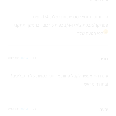
הי רונית. תתחילי מכפית וחצי מלח, 1/4 כפית
פפריקה/אבקת צ'ילי ו-1/4 כפית כורכום. ובהמשך תתקני
לפי הטעם שלך
רונית
13 אפר 2017
REPLY
עינת היי, אפשר לקבל פחות או יותר כמויות של התבלינים?
בתודה מראש!
יפעת
11 דצמ 2013
REPLY