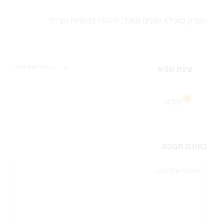
המרק מופלא וטעים מאוד. היזהרו בכמויות הצ'ילי
עינת שגיא
12 דצמ 2013
REPLY
תודה
כתיבת תגובה