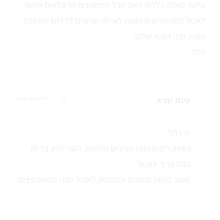
עיינת שאלה כללית האם מכל המתכונים הניפלאים אפשר
לאכול כמה שרוצים כמובן לאיילה שרוצים לרדתץ המשקל
תודה רבה ושבת שלום
רחל
עינת שגיא
10 נוב 2012
REPLY
הי רחל
כשאוכלים מזונות טבעיים ומזינים, הגוף יודע בדיוק
כמה צריך לאכול
חשוב להיות קשובים ולהפסיק לאכול לפני שמתפוצצים