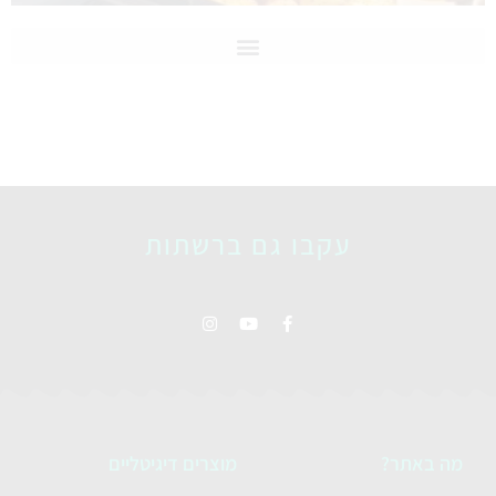
עקבו גם ברשתות
מה באתר?
מוצרים דיגיטליים