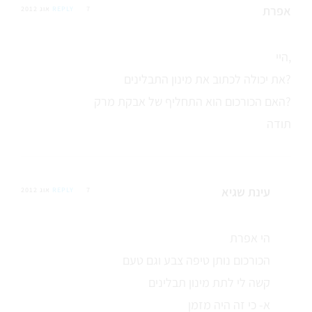
אפרת
7 אוג 2012
REPLY
היי,
את יכולה לכתוב את מינון התבלינים?
האם הכורכום הוא התחליף של אבקת מרק?
תודה
עינת שגיא
7 אוג 2012
REPLY
הי אפרת
הכורכום נותן טיפה צבע וגם טעם
קשה לי לתת מינון תבלינים
א- כי זה היה מזמן