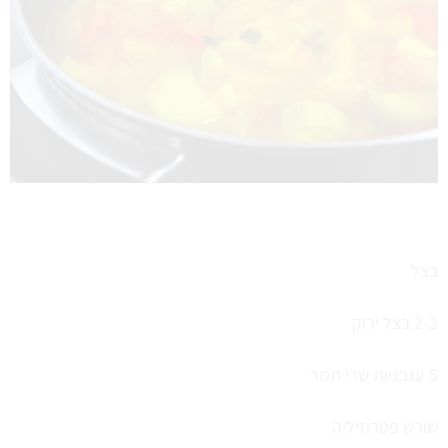
בצל
2-3 בצל ירוק
5 עגבניות שרי תמר
שורש פטרוזיליה