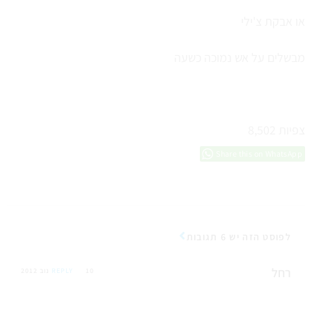
או אבקת צ'ילי
מבשלים על אש נמוכה כשעה
צפיות
8,502
Share this on WhatsApp
לפוסט הזה יש 6 תגובות
רחל
10 נוב 2012
REPLY