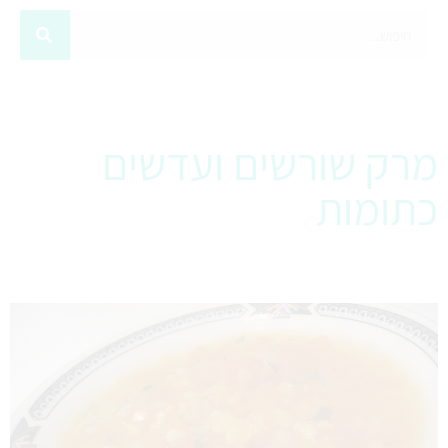
מרק שורשים ועדשים
כתומות