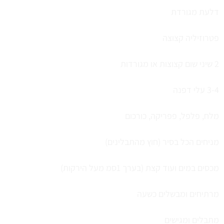
דלעת מגורדת
פטרוזיליה קצוצה
2 שיני שום קצוצות או מגורדות
3-4 עלי דפנה
מלח, פלפל, פפריקה, כורכום
מניחים הכל בסיר (חוץ מהתבלינים)
מכסים במים ועוד קצת (בערך 1סמ מעל הירקות)
מרתיחים ומבשלים כשעה
מתבלים ומגישים