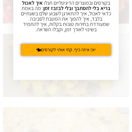
בקורסים ובמוצרים הדיגיטליים תגלו
איך לאכול
בריא בלי להסתבך ובלי לבזבז זמן
: מה באמת
כדאי לאכול, איך להתארגן לשבוע שלם בשעתיים
בלבד, איך להפוך את המטבח לסביבה
שמעודדת בחירות טובות בקלות, איך להתמיד
בשינוי לאורך זמן, וקבלו השראה.
יא! איזה כיף. קחי אותי לקורסים