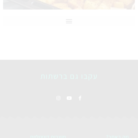
עקבו גם ברשתות
מה באתר?
מוצרים דיגיטליים