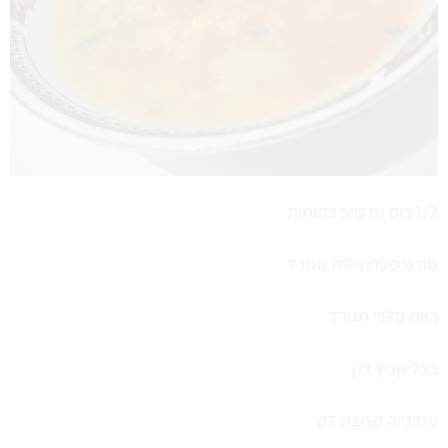
1/2 כוס עדשים כתומות
שורש פטרוזיליה מגורד
ראש סלרי מגורד
בצל קצוץ דק
עגבנייה קצוצה דק