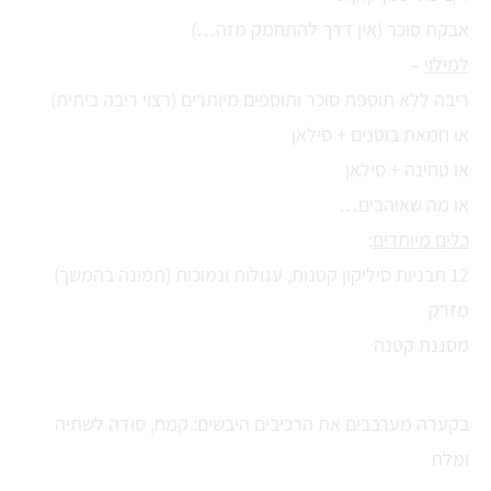
אבקת סוכר (אין דרך להתחמק מזה…)
למילוי
–
ריבה ללא תוספת סוכר ותוספים מיותרים (רצוי ריבה ביתית)
או חמאת בוטנים + סילאן
או טחינה + סילאן
או מה שאוהבים…
כלים מיוחדים
:
12 תבניות סיליקון קטנות, עגולות ונמוכות (תמונה בהמשך)
מזרק
מסננת קטנה
בקערה מערבבים את הרכיבים היבשים: קמח, סודה לשתיה
ומלח