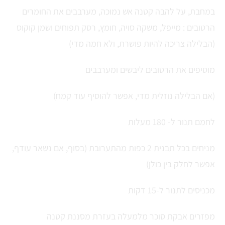
במחבת, על להבה קטנה אש נמוכה, מערבבים את החומרים
הרטובים : מייפל, משקה סויה, חומץ, רסק תפוחים ושמן קוקוס
(הבלילה צריכה להיות פושרת, ולא חמה מדי)
מוסיפים את הרטובים ליבשים ומערבבים
(אם הבלילה נוזלית מדי, אפשר להוסיף עוד קמח)
לחמם תנור ל- 180 מעלות
מניחים בכל תבנית 2 כפות מהתערובת (בסוף, אם נשאר עודף,
אפשר לחלק בין כולן)
מכניסים לתנור ל-15 דקות
מפזרים אבקת סוכר מלמעלה בעזרת מסננת קטנה