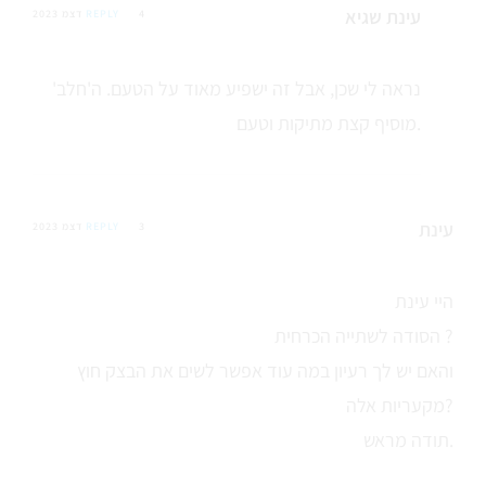
עינת שגיא
4 דצמ 2023
REPLY
נראה לי שכן, אבל זה ישפיע מאוד על הטעם. ה'חלב'
מוסיף קצת מתיקות וטעם.
עינת
3 דצמ 2023
REPLY
היי עינת
הסודה לשתייה הכרחית ?
והאם יש לך רעיון במה עוד אפשר לשים את הבצק חוץ
מקעריות אלה?
תודה מראש.