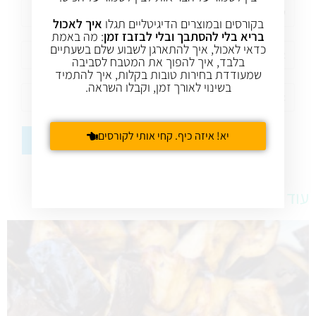
בקורסים ובמוצרים הדיגיטליים תגלו
איך לאכול
בריא בלי להסתבך ובלי לבזבז זמן
: מה באמת
כדאי לאכול, איך להתארגן לשבוע שלם בשעתיים
בלבד, איך להפוך את המטבח לסביבה
שמעודדת בחירות טובות בקלות, איך להתמיד
בשינוי לאורך זמן, וקבלו השראה.
יא! איזה כיף. קחי אותי לקורסים
עוד מתכונים טעימים