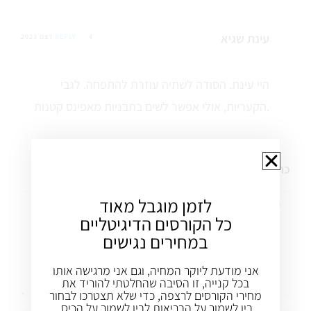
עינת שגיא
4 דצמ 2023
REPLY
היי עינת. הסודה לשתיה עוזרת להתפחה. לגבי
הקעריות, אולי אפשר לשים בתבניות מאפינס קטנות.
כתיבת תגובה
לזמן מוגבל מאוד
כל הקורסים הדיגיטליים
במחירים נגישים
אני מודעת ליוקר המחיה, וגם אני מרגישה אותו
בכל קנייה, זו הסיבה שהחלטתי להוריד את
מחירי הקורסים לרצפה, כדי שלא תצטרכו לבחור
בין לשמור על הבריאות לבין לשמור על הכיס.