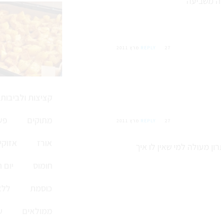
27 מרץ 2011
REPLY
קציצות ולביבות
מתוקים
פש
27 מרץ 2011
REPLY
אורז
אזוקי
ון מעולה למי שאין לו איך
חומוס
יום 
כוסמת
ללא
ממולאים
ע