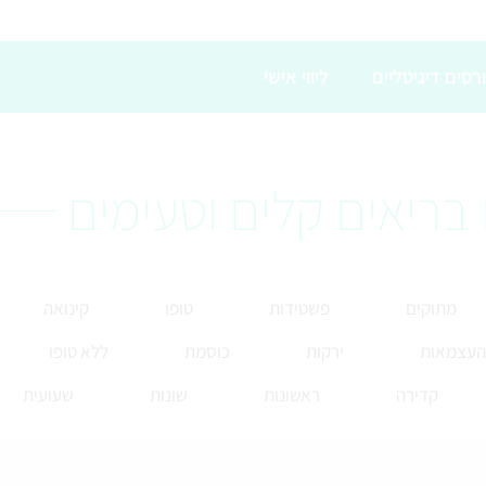
רסים דיגיטליים
ליווי אישי
בריאים קלים וטעימים
מתוקים
פשטידות
טופו
קינואה
 העצמאות
ירקות
כוסמת
ללא טופו
קדירה
ראשונות
שונות
שעועית