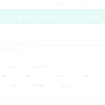
מתכונים בריאים פשוטים וטעימים
עמוד ראשי
מי אני
סרטונים
מהתקשורת
קו
מתכונים 
קציצות ולביבות
ללא גלוטן
מרק
אפונה
ארוחות בוקר
חומוס
יום
עדשים
עיקריות
פטריות