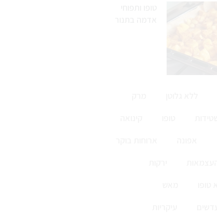
טופו ותפוחי
אדמה בתנור
ללא גלוטן
מרק
טידות
טופו
קינואה
אפונה
ארוחות בוקר
העצמאות
ירקות
 טופו
מאש
דשים
עיקריות