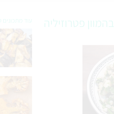
המוון פטרוזיליה
עוד מתכונים ט