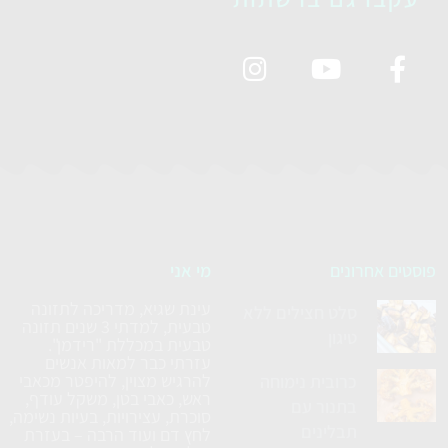
פוסטים אחרונים
מי אני
עינת שגיא, מדריכה לתזונה
סלט חצילים ללא
טבעית, למדתי 3 שנים תזונה
טיגון
טבעית במכללת "רידמן".
עזרתי כבר למאות אנשים
להרגיש מצוין, להיפטר מכאבי
כרובית נימוחה
ראש, כאבי בטן, משקל עודף,
בתנור עם
סוכרת, עצירויות, בעיות נשימה,
תבלינים
לחץ דם ועוד הרבה – בעזרת