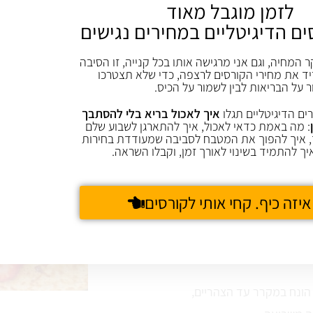
לזמן מוגבל מאוד
ים הדיגיטליים במחירים נגישים
18 פבר 2018
REPLY
ר המחיה, וגם אני מרגישה אותו בכל קנייה, זו הסיבה
ד את מחירי הקורסים לרצפה, כדי שלא תצטרכו
ר על הבריאות לבין לשמור על הכיס.
ים הדיגיטליים תגלו
איך לאכול בריא בלי להסתבך
: מה באמת כדאי לאכול, איך להתארגן לשבוע שלם
18 פבר 2018
REPLY
 איך להפוך את המטבח לסביבה שמעודדת בחירות
יך להתמיד בשינוי לאורך זמן, וקבלו השראה.
איזה כיף. קחי אותי לקורסים
31 אוג 2013
REPLY
 הונח במקרר עד הצהריים,