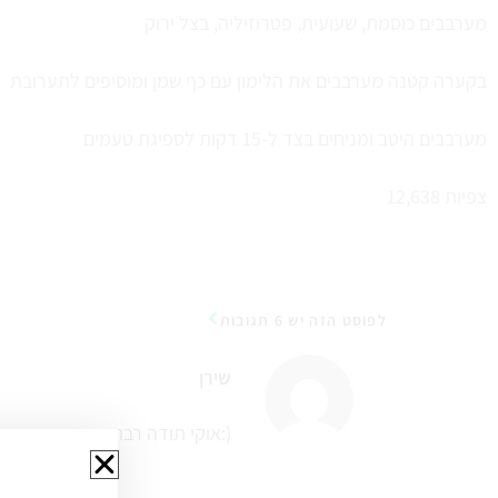
מערבבים כוסמת, שעועית, פטרוזיליה, בצל ירוק
בקערה קטנה מערבבים את הלימון עם כף שמן ומוסיפים לתערובת
מערבבים היטב ומניחים בצד ל-15 דקות לספיגת טעמים
צפיות
12,638
לפוסט הזה יש 6 תגובות
שירן
אוקי תודה רבה:)