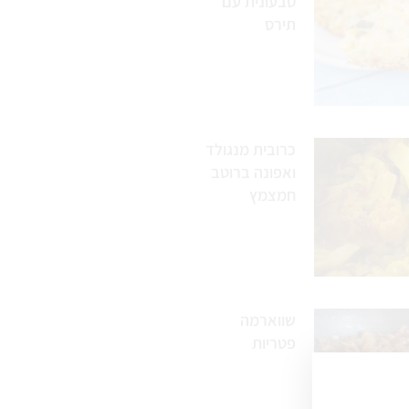
טבעונית עם
תירס
כרובית מנגולד
ואפונה ברוטב
חמצמץ
שווארמה
פטריות