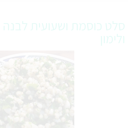
סלט כוסמת ושעועית לבנה ב
ולימון