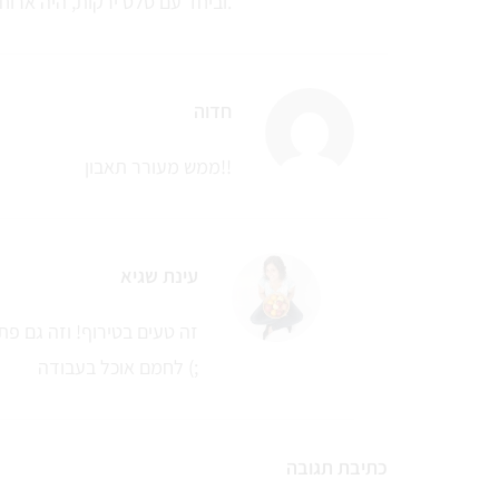
וביחד עם סלט ירקות, היה ארוחה משביעה.
חדוה
ממש מעורר תאבון!!
עינת שגיא
זה טעים בטירוף! וזה גם פתר
לחמם אוכל בעבודה (;
כתיבת תגובה