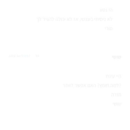
הי נטע
לא ניסיתי בעצמי, אז לא יכולה להגיד לך
סורי
שושי
30 נוב 2012
REPLY
היי עינת
למה חומץ? האם אפשר לוותר?
תודה
שושי