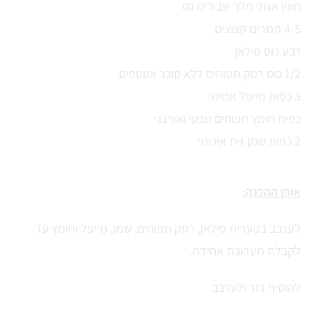
חופן אגוזי מלך שבורים גס
4-5 תמרים קצוצים
רבע כוס סילאן
1/2 כוס רסק תפוחים ללא סוכר ותוספים
3 כפות מייפל אמיתי
כפית חומץ תפוחים טבעי ואורגני
2 כפות שמן זית איכותי
אופן ההכנה:
לערבב בקערית סילאן, רסק תפוחים, שמן, מייפל וחומץ עד
לקבלת תערובת אחידה.
להוסיף גזר ולערבב