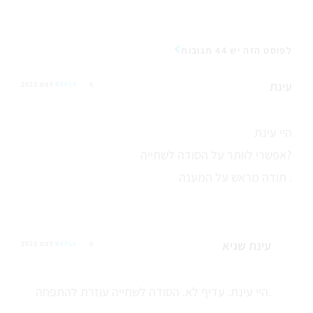
לפוסט הזה יש 44 תגובות
עינת
5 דצמ 2023
REPLY
היי עינת
אפשרי לוותר על הסודה לשתייה?
תודה מראש על המענה .
עינת שגיא
5 דצמ 2023
REPLY
היי עינת. עדיף לא. הסודה לשתייה עוזרת להתפחה.