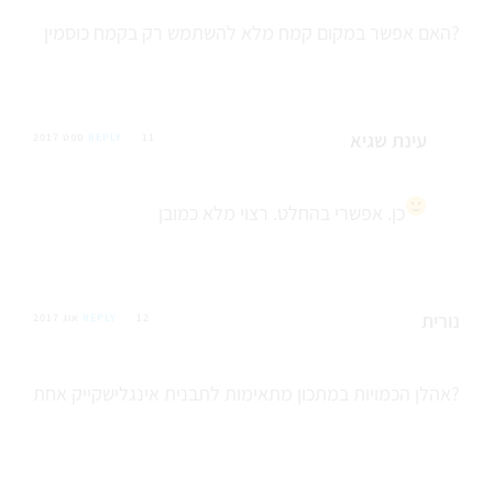
האם אפשר במקום קמח מלא להשתמש רק בקמח כוסמין?
עינת שגיא
11 ספט 2017
REPLY
כן. אפשרי בהחלט. רצוי מלא כמובן
נורית
12 אוג 2017
REPLY
אהלן הכמויות במתכון מתאימות לתבנית אינגלישקייק אחת?