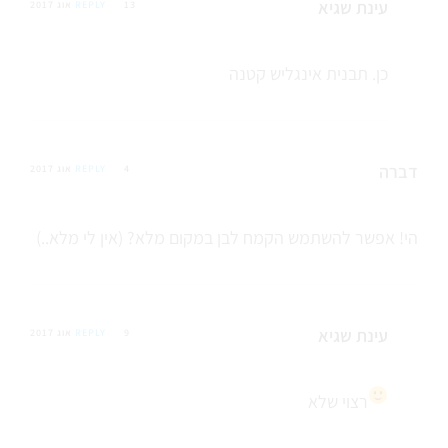
עינת שגיא
13 אוג 2017
REPLY
כן. תבנית אינגליש קטנה
דברה
4 אוג 2017
REPLY
הי! אפשר להשתמש הקמח לבן במקום מלא? (אין לי מלא..)
עינת שגיא
9 אוג 2017
REPLY
רצוי שלא