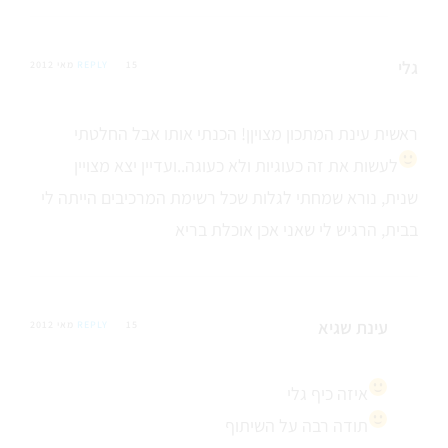
גלי
15 מאי 2012
REPLY
ראשית עינת המתכון מצויןן! הכנתי אותו אבל החלטתי
לעשות את זה כעוגיות ולא כעוגה..ועדיין יצא מצויין
שנית, נורא שמחתי לגלות שכל רשימת המרכיבים הייתה לי
בבית, הרגיש לי שאני אכן אוכלת בריא
עינת שגיא
15 מאי 2012
REPLY
איזה כיף גלי
תודה רבה על השיתוף