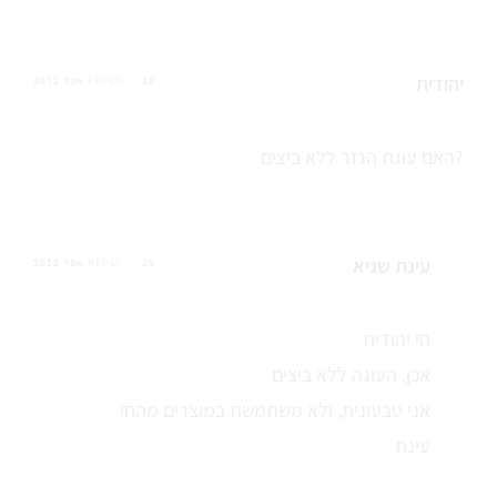
יהודית
28 אפר 2012
REPLY
האם עוגת הגזר ללא ביצים?
עינת שגיא
29 אפר 2012
REPLY
הי יהודית
אכן, העוגה ללא ביצים
אני טבעונית, ולא משתמשת במוצרים מהחי
עינת