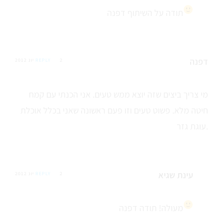
תודה על השיתוף דפנה
דפנה
2 יונ 2012
REPLY
מי צריך ביצים שזה יוצא ממש טעים. אני הכנתי עם קמח
חיטה מלא. פשוט טעים וזו פעם ראשונה שאני בכלל אוכלת
עוגת גזר.
עינת שגיא
2 יונ 2012
REPLY
מעולה! תודה דפנה