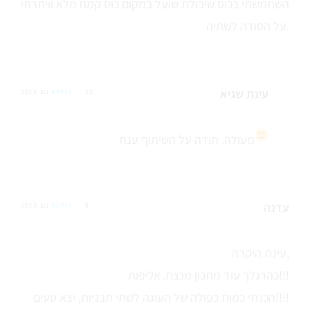
השתמשתי בכוס שיבולת שועל במקום כוס קמח מלא וויתרתי
על הסודה לשתיה.
עינת שגיא
22 נוב 2013
REPLY
מעולה. תודה על השיתוף ענת
עדנה
8 נוב 2013
REPLY
עינת היקרה,
כהרגלך עוד מתכון מנצח. אליפות!!!
הכנתי כמות כפולה של העוגה לשתי תבניות, יצא טעים!!!!