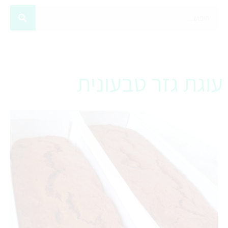
עוגת גזר טבעונית