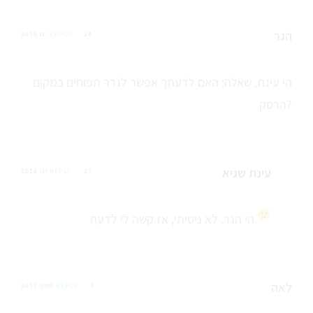
הגר
24 ינו 2018
REPLY
הי עינת, שאלה: האם לדעתך אפשר לגרר תפוחים במקום
הרסק?
עינת שגיא
27 ינו 2018
REPLY
הי הגר. לא ניסיתי, אז קשה לי לדעת.
לאה
9 ספט 2017
REPLY