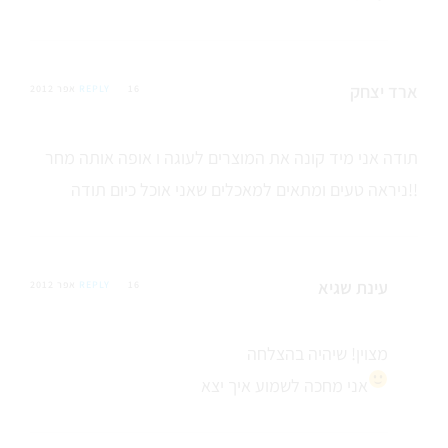
ארד יצחק
16 אפר 2012
REPLY
תודה אני מיד קונה את המוצרים לעוגה ו אופה אותה מחר
ניראה טעים ומתאים למאכלים שאני אוכל כיום תודה!!
עינת שגיא
16 אפר 2012
REPLY
מצוין! שיהיה בהצלחה
אני מחכה לשמוע איך יצא