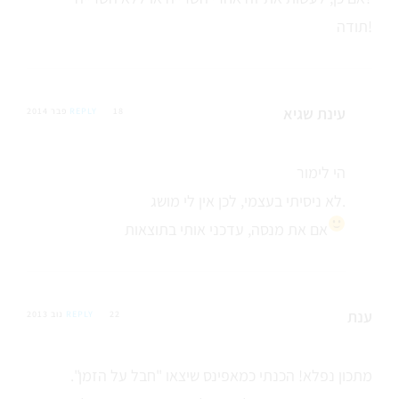
תודה!
עינת שגיא
18 פבר 2014
REPLY
הי לימור
לא ניסיתי בעצמי, לכן אין לי מושג.
אם את מנסה, עדכני אותי בתוצאות
ענת
22 נוב 2013
REPLY
מתכון נפלא! הכנתי כמאפינס שיצאו "חבל על הזמן".