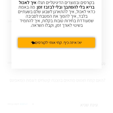
בקורסים ובמוצרים הדיגיטליים תגלו
איך לאכול
בריא בלי להסתבך ובלי לבזבז זמן
: מה באמת
כדאי לאכול, איך להתארגן לשבוע שלם בשעתיים
בלבד, איך להפוך את המטבח לסביבה
שמעודדת בחירות טובות בקלות, איך להתמיד
עינת שגיא
11 מרץ 2013
REPLY
בשינוי לאורך זמן, וקבלו השראה.
הי גבריאלה – לא ניסיתי עם קמח אחר.
יא! איזה כיף. קחי אותי לקורסים
נטע
9 דצמ 2012
REPLY
האם קמח חומוס מתאים בהכנת קינוחים דוגמת המאפינס?
עינת שגיא
9 דצמ 2012
REPLY