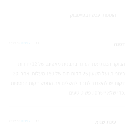
הוספתי עכשיו בפייסבוק
דפנה
14 יונ 2012
REPLY
הבוקר הכנתי את העוגה בתבנית מאפינס של 12 יחידות
בינוניות ועל השעון 25 דקות חום של 180 מעלות. אחרי 20
דקות יש להיצמד לתנור להשלים את החמש דקות הנוספות
כדי שלא יישרפו. פשוט טעים.
עינת שגיא
16 יונ 2012
REPLY