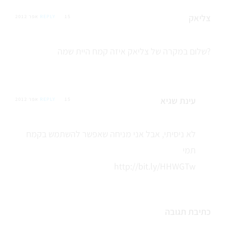
צליאק
15 אפר 2012
REPLY
שלום במקרה של צליאק איזה קמח היית שמה?
עינת שגיא
15 אפר 2012
REPLY
לא ניסיתי, אבל אני מניחה שאפשר להשתמש בקמח
תמי
http://bit.ly/HHWGTw
כתיבת תגובה