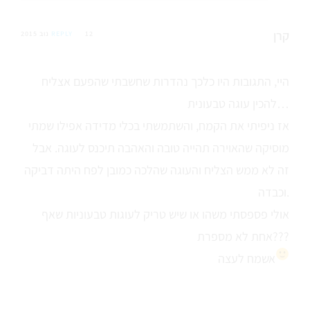
קרן
12 נוב 2015
REPLY
היי, התגובות היו כלכך נהדרות שחשבתי שהפעם אצליח
להכין עוגה טבעונית…
אז ניפיתי את הקמח, והשתמשתי בכלי מדידה אפילו שמתי
מוסיקה שהאוירה תהייה טובה והאהבה תיכנס לעוגה. אבל
זה לא ממש הצליח והעוגה שהלכה כמובן לפח היתה דביקה
וכבדה.
אולי פספסתי משהו או שיש טריק לעוגות טבעוניות שאף
אחת לא מספרת???
אשמח לעצה