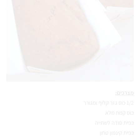
מצרכים:
1/2 כוס גזר קלוף ומגורר
כוס קמח מלא
כפית סודה לשתייה
כפית קינמון טחון