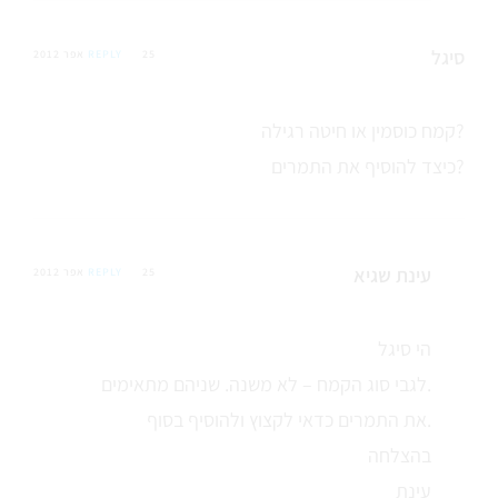
סיגל
25 אפר 2012
REPLY
קמח כוסמין או חיטה רגילה?
כיצד להוסיף את התמרים?
עינת שגיא
25 אפר 2012
REPLY
הי סיגל
לגבי סוג הקמח – לא משנה. שניהם מתאימים.
את התמרים כדאי לקצוץ ולהוסיף בסוף.
בהצלחה
עינת