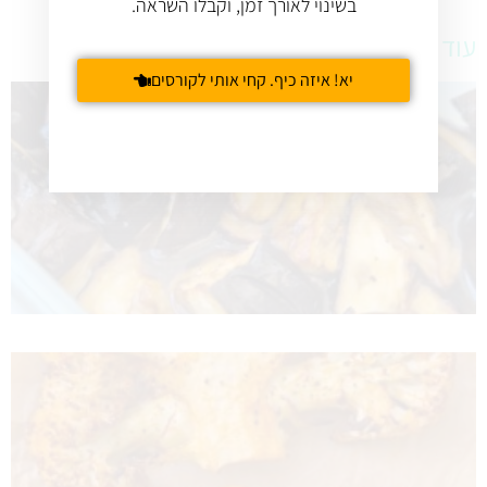
בשינוי לאורך זמן, וקבלו השראה.
עוד מתכונים טעימים
יא! איזה כיף. קחי אותי לקורסים