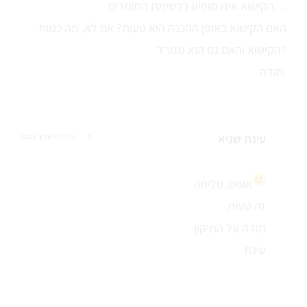
הקישוא אינו מופיע ברשימת החומרים…
האם הקישוא באופן ההכנה הוא טעות? אם לא, מה כמות
הקישוא והאם גם הוא מגורד?
תודה.
עינת שגיא
7 מרץ 2011
REPLY
אופס, סליחה
זה טעות
תודה על התיקון
עינת