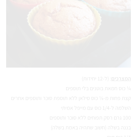
המצרכים
: (ל-12 יחידות)
¼ כוס חמאת בוטנים בלי תוספים
קצת פחות מ-¼ כוס סילאן ללא תוספת סוכר ותוספים אחרים
השלמה ל-1/4 כוס עם מייפל אמיתי
100 גרם רסק תפוחים ללא סוכר ותוספים
בננה בשלה (חשוב שתהיה באמת בשלה)