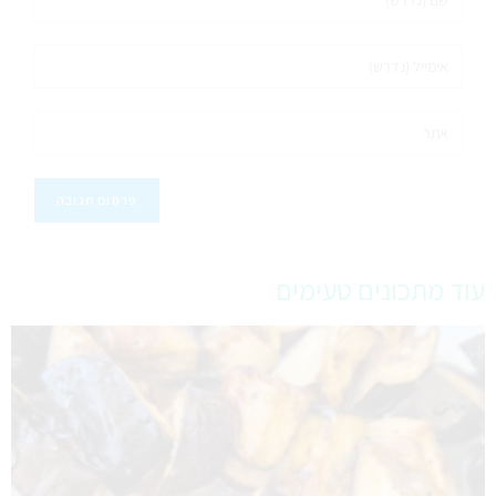
עוד מתכונים טעימים