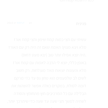
פנינית
10 ינו 2015
REPLY
עשיתי עם חצי כמות קמח שיפון וחצי קמח אורז
מלא ויצא מצוין! האמת שאם זה היה רק עם האורז
היה יוצא אפילו יותר טוב (יצא מעט דחוס).
באופן כללי, יוצא לי הרבה לאפות עם קמח אורז
מלא והעוגות יוצאות מאד מוצלחות. רק חשוב
לשים לב שלפעמים הוא טחון גס עד כדי מרקם
דומה לסולת. במקרים כאלה אפשר להשהות את
הבלילה עם כל המרכיבים חוץ מהחומץ והסודה
לשתיה למשך חצי שעה עד שעה כדי שיתרכך יותר,