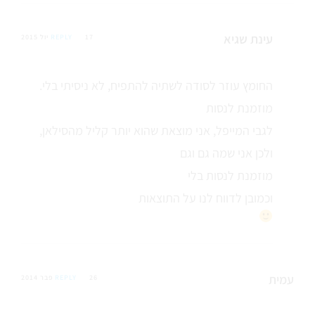
עינת שגיא
17 יול 2015
REPLY
החומץ עוזר לסודה לשתיה להתפיח, לא ניסיתי בלי.
מוזמנת לנסות
לגבי המייפל, אני מוצאת שהוא יותר קליל מהסילאן,
ולכן אני שמה גם וגם
מוזמנת לנסות בלי
וכמובן לדווח לנו על התוצאות
עמית
26 פבר 2014
REPLY