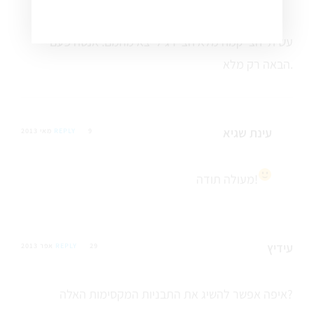
עשיתי חצי קמח מלא חצי רגיל יצא מהמם. אנסה פעם
הבאה רק מלא.
עינת שגיא
9 מאי 2013
REPLY
תודה!
מעולה
עידיץ
29 אפר 2013
REPLY
איפה אפשר להשיג את התבניות המקסימות האלה?