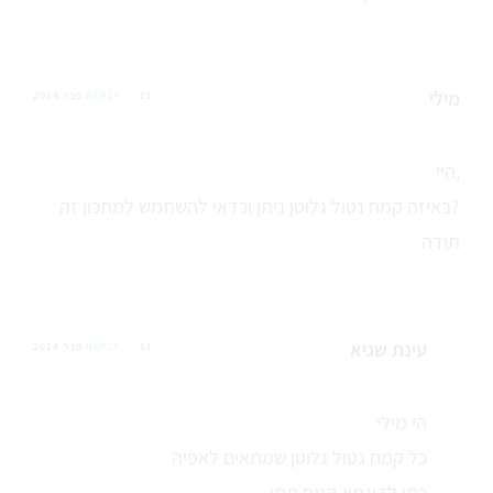
מילי
11 פבר 2014
REPLY
היי,
באיזה קמח נטול גלוטן ניתן וכדאי להשתמש למתכון זה?
תודה
עינת שגיא
11 פבר 2014
REPLY
הי מילי
כל קמח נטול גלוטן שמתאים לאפיה
כמו לדוגמא קמח תמי