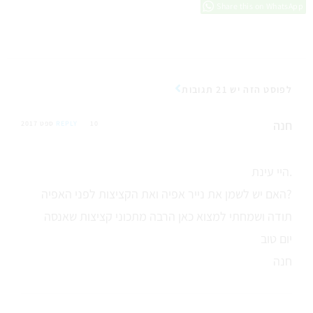
Share this on WhatsApp
לפוסט הזה יש 21 תגובות
חנה
10 ספט 2017
REPLY
היי עינת.
האם יש לשמן את נייר אפיה ואת הקציצות לפני האפיה?
תודה ושמחתי למצוא כאן הרבה מתכוני קציצות שאנסה
יום טוב
חנה