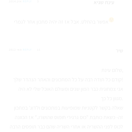
עינת שגיא
3 אוק 2014
REPLY
אפשר בהחלט. אבל אז זה יהיה מתכון אחר לגמרי
שיר
11 מאי 2012
REPLY
שלום עינת,
קודם כל תודה רבה על כל המתכונים והאתר הנהדר שלך!
אני צמחונית כבר המון שנים ומעולם האוכל שלי לא היה
מגוון כל כך.
שאלה בקשר לקטניות שמופיעות במתכונים ולדוג' במתכון
זה- כשאת כותבת "כוס גרגירי חומוס שהושרו.." אז הכוונה
לכוס לפני ההשריה או אחרי השריה שהם כבר תופסים הרבה