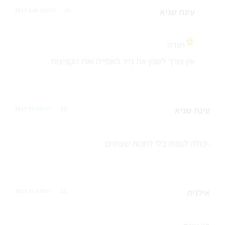
עינת שגיא
11 ספט 2017
REPLY
תודה
אין צורך לשמן את נייר האפייה ואת הקציצות
עינת שגיא
12 יול 2017
REPLY
יכולה לנסות בלי לחכות שעתיים.
אילנית
11 יול 2017
REPLY