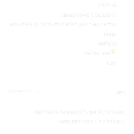
הי תהלה
לי יצאו בערך 30-40 קציצות
אבל אני עושה אותן במכשיר פלאפל אז הן יוצאות ממש
קטנות
בהצלחה
ספרי איך היה
עינת
רוית
9 מאי 2011
REPLY
אהבתי את הרעיון של המתכון של פלאפל אפוי.
יש תחליף ל – פירורי לחם כוסמין ?