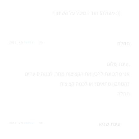
מעולה! תודה מיכל על השיתוף :))
תהלה
30 מאי 2011
REPLY
עינת שלום,
אני מתכוונת להכין את הקציצות מחר. לכמה סועדים
המתכון מתאים? או לכמה קציצות?
תהלה
עינת שגיא
30 מאי 2011
REPLY