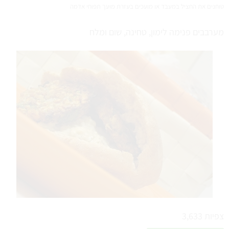
טוחנים את החציל במעבד או מועכים בעזרת מועך תפוחי אדמה
מערבבים פנימה לימון, טחינה, שום ומלח
צפיות
3,633