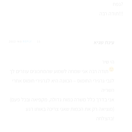
נפח?
תודה רבה!!!
עינת שגיא
11 מאי 2012
REPLY
הי שיר
תודה רבה
אני שמחה לשמוע שהמתכונים עוזרים לך
לגבי גרגירי החומוס – הכוונה היא לגרגירי חומוס אחרי
השריה
(אני בדרך כלל משרה כמות גדולה, מקפיאה ובכל פעם
מוציאה רק את הכמות שאני צריכה באותו רגע)
בהצלחה!