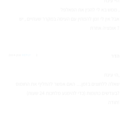
היי עינת
ממש בא לי להכין את הפאלפל ,
אבל אין לי זמן להמתין עם העיסה במקרר שעתיים , יש
אופציה אחרת ?
הדר
2 אוק 2014
REPLY
הי עינת,
שאלה ללחוצים בזמן… האם אפשר להחליף את החומוס
בעדשים כתומות (כדי להימנע מלחכות 24 שעות)?
תודה!