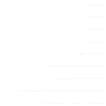
1/2 כפית כמון
חופן עלי פטרוזיליה
חופן עלי כוסברה
מעט מים קרים
מחממים תנור ל- °180.
טוחנים את החומוס הבצל והשום ומעבירים לקערה.
מוסיפים פירורי לחם וקמח ומערבבים היטב.
קוצצים את הפטרוזיליה והכוסברה ומוסיפים לקערה ביחד עם שאר התבלינים.
מערבבים היטב לכדי עיסה תוך כדי הוספת מים בהדרגה.