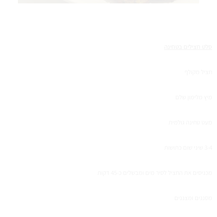
סלט חצילים בטחינה
חציל מקולף
מיץ מלימון שלם
מעט טחינה גולמית
3-4 שיני שום כתושות
מכניסים את החציל לסיר מים ומבשלים כ-45 דקות
מסננים ומצננים