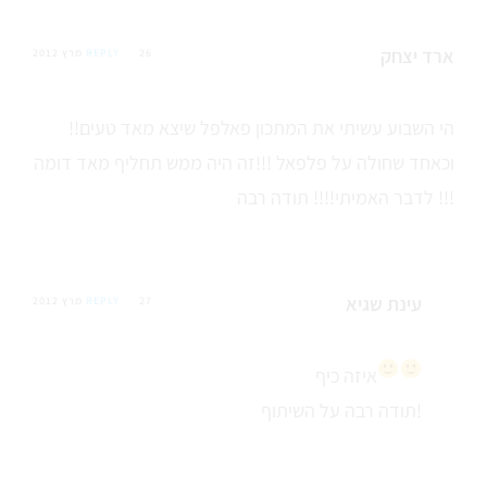
ארד יצחק
26 מרץ 2012
REPLY
הי השבוע עשיתי את המתכון פאלפל שיצא מאד טעים!!
וכאחד שחולה על פלפאל !!!זה היה ממש תחליף מאד דומה
לדבר האמיתי!!!! תודה רבה !!!
עינת שגיא
27 מרץ 2012
REPLY
איזה כיף
תודה רבה על השיתוף!