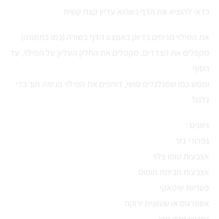
כדאי להוציא את הדף כשהוא עדיין קצת קשיח
את המילוי מניחים בדיוק באמצע הדף בשורה (כמו בתמונה)
מקפלים את הצדדים, מקפלים את החלק העליון על המילוי, עד
הסוף
וממש כמו שמגלגלים סושי, דוחפים את המילוי פנימה תוך כדי
גלגול
גיוונים :
גפרורי גזר
אצבעות טופו צלוי
אצבעות חביתת חומוס
פטריות שיטאקי
אספרגוס או שעועית ירוקה
גפרורי סלק טרי