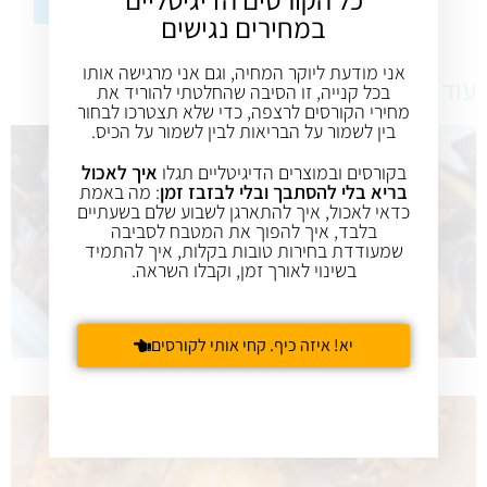
במחירים נגישים
אני מודעת ליוקר המחיה, וגם אני מרגישה אותו
עוד מתכונים טעימים
בכל קנייה, זו הסיבה שהחלטתי להוריד את
מחירי הקורסים לרצפה, כדי שלא תצטרכו לבחור
בין לשמור על הבריאות לבין לשמור על הכיס.
בקורסים ובמוצרים הדיגיטליים תגלו
איך לאכול
בריא בלי להסתבך ובלי לבזבז זמן
: מה באמת
כדאי לאכול, איך להתארגן לשבוע שלם בשעתיים
בלבד, איך להפוך את המטבח לסביבה
שמעודדת בחירות טובות בקלות, איך להתמיד
בשינוי לאורך זמן, וקבלו השראה.
יא! איזה כיף. קחי אותי לקורסים