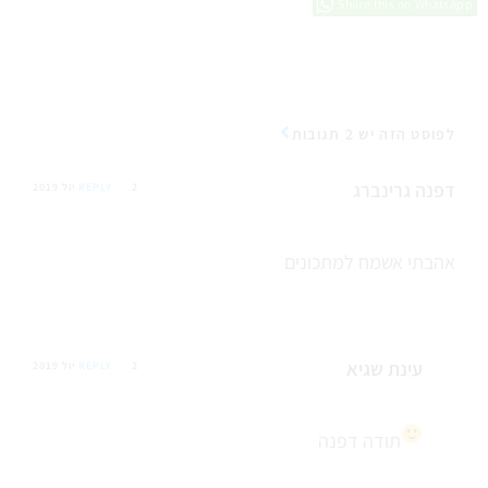
Share this on WhatsApp
לפוסט הזה יש 2 תגובות
דפנה גרינברג
2 יול 2019
REPLY
אהבתי אשמח למתכונים
עינת שגיא
2 יול 2019
REPLY
תודה דפנה