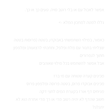
אפשר לאכול עם או בלי רוטב סויה. טעים כך או כך.
גללו למטה למתכון המלא ->
כאמור, במילוי השתמשתי באבוקדו, בטטה (פרוסות בטטה
שצליתי בתנור עם מלח ופלפל, וחתכתי לרצועות) ומלפפון
חתוך לגפרורים
אבל אפשר להשתמש בכל מילוי שאוהבים
מכינים קערה שטוחה עם מי ברז
מכינים אבוקדו פרוס, בטטה פרוסה ומלפפון פרוס
מניחים דף אורז בקערת המים לחצי דקה
חשוב שהדף לא יהיה רטוב מדי או רך מדי אחרת הוא לא
יתגלגל