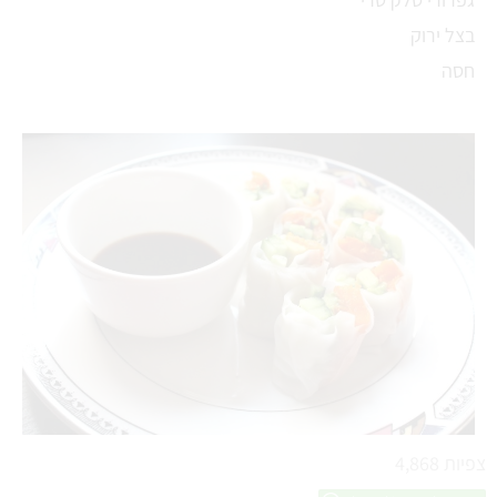
בצל ירוק
חסה
צפיות
4,868