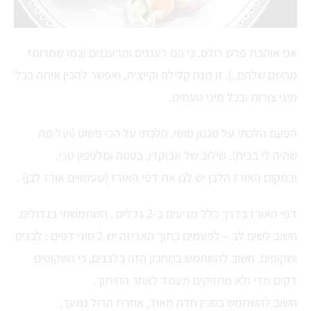
אני אוהבת פרש רולס. כי הם רעננים ומרעננים (כמו שמרומז
מהשם שלהם..). זו מנה קלילה וקייצית, ואפשר להכין אותה בכל
מיני צורות ובכל מיני טעמים.
הפעם הלכתי על סגנון סושי. הלכתי על הכי פשוט (ועל מה
שהיה לי בבית). שילוב של אבוקדו, בטטה ומלפפון טרי.
ובמקום האורז הלבן יש לנו את דפי האורז (שעשויים אורז לבן) .
דפי האורז בדרך כלל מגיעים ב-2 גדלים . השתמשתי בגדולים.
חשוב לשים לב – לפעמים בתוך האריזה יש 2 סוגי דפים : לבנים
ושקופים. חשוב להשתמש במתכון הזה בלבנים, כי השקופים
דקים מדי ולא מחזיקים מעמד לאחר החיתוך.
חשוב להשתמש בסכין חדה מאוד, אחרת הרול נמעך.