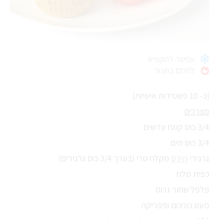
אפשר להקפיא
לחמם בתנור
[כ- 10 פשטידות אישיות]
מצרכים
3/4 כוס קמח עדשים
3/4 כוס מים
גרגירי
תירס
מקלח טרי (בערך 3/4 כוס גרגירים)
כפית מלח
פלפל שחור גרוס
מעט כורכום ופפריקה