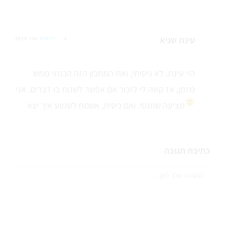
עינת שגיא
8 אפר 2025
REPLY
היי עינת. לא ניסיתי, ואת המתכון הזה הכנתי ממש
מזמן, אז קשה לי לזכור אם אפשר לשנות בו דברים. אני
מציעה שתנסי. ואם ניסית, אשמח לשמוע איך יצא
כתיבת תגובה