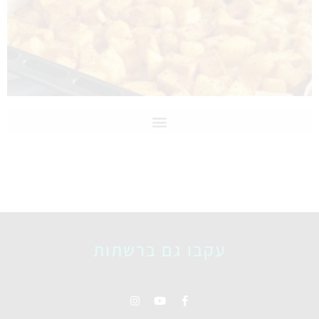
עקבו גם ברשתות