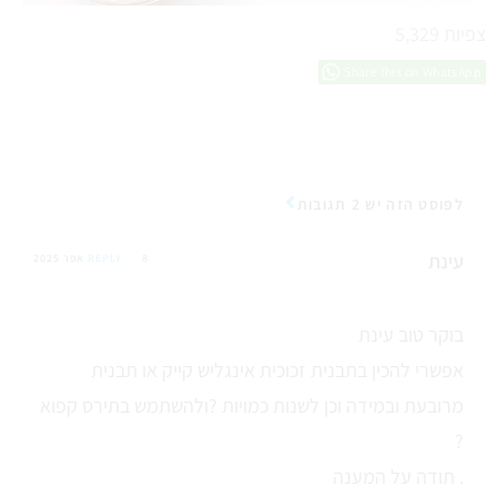
צפיות
5,329
Share this on WhatsApp
לפוסט הזה יש 2 תגובות
עינת
8 אפר 2025
REPLY
בוקר טוב עינת
אפשרי להכין בתבנית זכוכית אינגליש קייק או תבנית
מרובעת ובמידה וכן לשנות כמויות ?ולהשתמש בתירס קפוא
?
תודה על המענה .