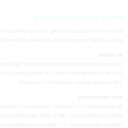
פשטידת ירקות טבעונית ללא גלוטן
המתכון הזה לא רק טעים, הוא גם מאוד בריא. יש בו קישואים, גזרים
וויטמינים. בנוסף, יש כאן קמח עדשים – מה שהופך את הפשטידה ל
איך מגישים?
פשטידת ירקות טבעונית מושלמת להגשה עם סלט טרי בצד או קצת 
רצוי לתת לה לנוח קצת אחרי האפייה, כדי שתתייצב ותהיה קלה יות
עיקרית בארוחת ערב קלה, או כתוספת ליד מנה עיקרית.
אפשר לאחסן ולהקפיא
מה שמגניב בפשטידה הזו זה שאפשר להכין כמות גדולה ולהקפיא
ושומרים בקופסאות במקפיא. כשתרצו לאכול, פשוט מחממים בתנור 
הפשטידה נשמרת גם במקרר עד 5 ימים, אז היא מתאימה להכנה מראש.