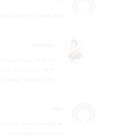
גל
שלום, אשמח לדעת באיזה תבני
עינת שגיא
היי גל. אני הכנתי בתבנית מל
לי את הגודל המדויק. אני מ
התערובת, ולפי הכמות להחליט באיזו תבנית להכין.
רותם
כוס עדשים ולטחון עם מים?