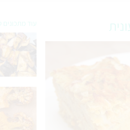
נית
עוד מתכונים ט