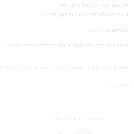
משמנים תבנית מלבנית במעט שמן
ומעבירים אליה את תערובת הירקות ומשטחים
מכניסים לתנור לשעה
מוציאים את הפשטידה מהתנור ונותנים לה לנוח עד שמתייצבת
המדריך הזה יעזור לך להתחיל לאכול בריא – עכשיו ללא עלות >>
צפיות
24,786
לפוסט הזה יש 18 תגובות