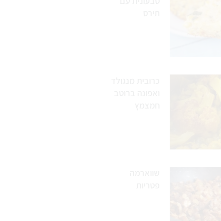
טבעונית עם
תירס
כרובית מנגולד
ואפונה ברוטב
חמצמץ
שווארמה
פטריות