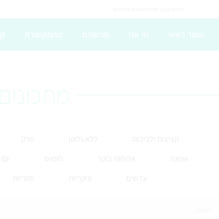
מתכונים בריאים פשוטים וטעימים
עמוד ראשי
מי אני
סרטונים
מהתקשורת
קו
מתכונים 
קציצות ולביבות
ללא גלוטן
מרק
אפונה
ארוחות בוקר
חומוס
יום
עדשים
עיקריות
פטריות