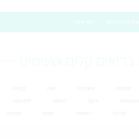
רסים דיגיטליים
ליווי אישי
בריאים קלים וטעימים
מתוקים
פשטידות
טופו
קינואה
 העצמאות
ירקות
כוסמת
ללא טופו
קדירה
ראשונות
שונות
שעועית