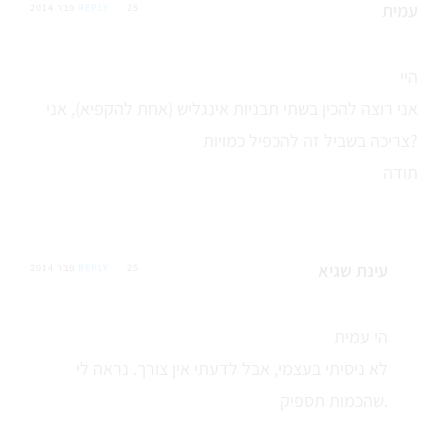
עמית
25 פבר 2014
REPLY
היי
אני רוצה להכין בשתי תבניות אינגליש (אחת להקפיא), אני
צריכה בשביל זה להכפיל כמויות?
תודה
עינת שגיא
25 פבר 2014
REPLY
הי עמית
לא ניסיתי בעצמי, אבל לדעתי אין צורך. נראה לי
שהכמות תספיק.