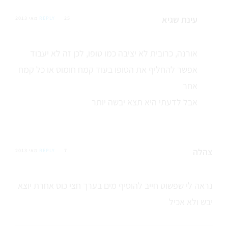
עינת שגיא
25 מאי 2013
REPLY
אורנה, כרובית לא יציבה כמו טופו, לכן זה לא יעבוד
אפשר להחליף את הטופו בעוד קמח חומוס או כל קמח
אחר
אבל לדעתי היא תצא יבשה יותר
צהלה
7 מאי 2013
REPLY
נראה לי שפשוט חייב להוסיף מים בערך חצי כוס אחרת יוצא
יבש ולא אכיל