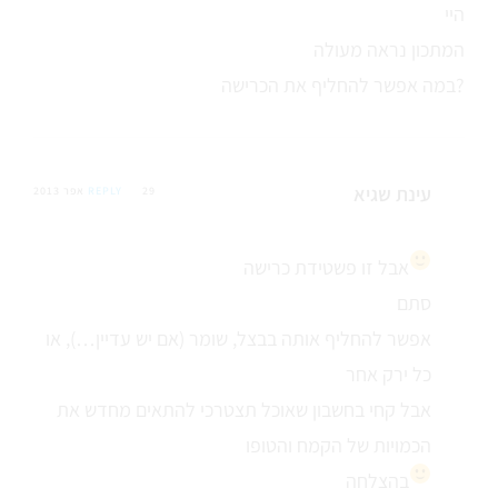
היי
המתכון נראה מעולה
במה אפשר להחליף את הכרישה?
עינת שגיא
29 אפר 2013
REPLY
אבל זו פשטידת כרישה
סתם
אפשר להחליף אותה בבצל, שומר (אם יש עדיין…), או
כל ירק אחר
אבל קחי בחשבון שאוכל תצטרכי להתאים מחדש את
הכמויות של הקמח והטופו
בהצלחה