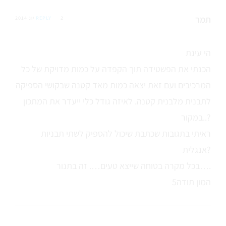
תמר
2 יונ 2014
REPLY
הי עינת
הכנתי את הפשטידה תוך הקפדה על כמות מדויקת של כל
המרכיבים ועם זאת יצאה כמות מאד קטנה שבקושי הספיקה
לתבנית מלבנית קטנה. לאיזה גודל כלי ייעדר את המתכון
במקור..?
ראיתי בתגובות שכתבת שיכול להספיק לשתי תבניות
אנגלית?
בכל מקרה בטוחה שייצא טעים…. זה בתנור….
המון תודה5