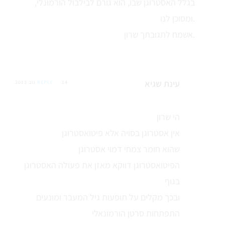
בגלל האסטרוגן שבו, הוא גורם לבילבול הורמונלי,
ומסוכן לנו.
אשמח לתגובתך שרון.
עינת שגיא
14 נוב 2013
REPLY
הי שרון
אין אסטרוגן בסויה אלא פיטואסטרוגן
שהוא חומר צמחי דמוי אסטרוגן
הפיטואסטרוגן דווקא מאזן את פעולה האסטרוגן
בגוף
ובכך מקלים על תופעות גיל המעבר ומונעים
התפתחות סרטן הורמונאלי