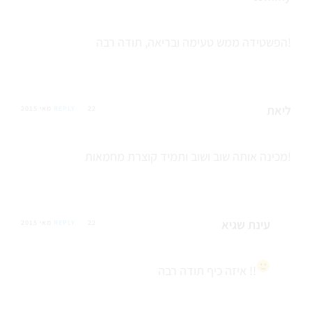
הפשטידה ממש טעימה ובריאה, תודה רבה!
ליאת
22 מאי 2015
REPLY
מכינה אותה שוב ושוב ותמיד קוצרת מחמאות!
עינת שגיא
22 מאי 2015
REPLY
תודה רבה !!
איזה כיף