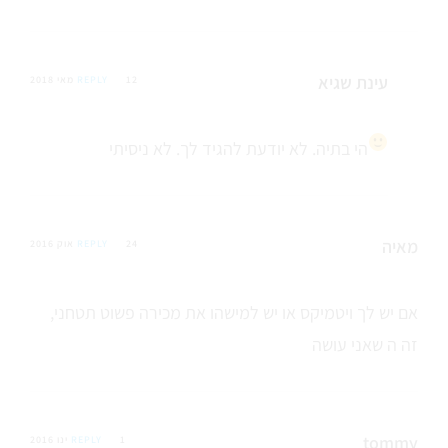
עינת שגיא
12 מאי 2018
REPLY
הי בתיה. לא יודעת להגיד לך. לא ניסיתי
מאיה
24 אוק 2016
REPLY
אם יש לך ויטמיקס או יש למישהו את מכירה פשוט תטחני,
זה ה שאני עושה
tommy
1 ינו 2016
REPLY