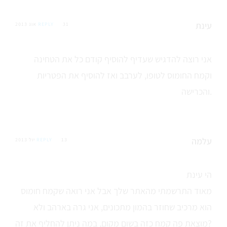
עינת
31 אוג 2013
REPLY
אני רוצה להדגיש שעדיף להוסיף קודם כל את הטחינה
וקמח החומוס לטופו, לערבב ואז להוסיף את הפטריות
והכרישה.
עלמה
13 יול 2013
REPLY
הי עינת
מאוד התרשמתי מהאתר שלך אבל אני רואה שקמח חומוס
הוא מרכיב שחוזר בהמון מתכונים, אני גרה בארהב ולא
מוצאת פה קמח כזה בשום מקום, במה ניתן להחליף את זה?