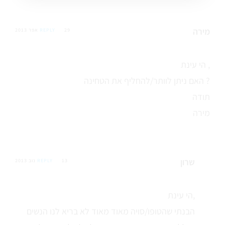
מירה
29 אפר 2013
REPLY
הי עינת ,
האם ניתן לוותר/להחליף את הטחינה ?
תודה
מירה
שרון
13 נוב 2013
REPLY
הי עינת,
הבנתי שהטופו/סויה מאוד מאוד לא בריא לנו הנשים