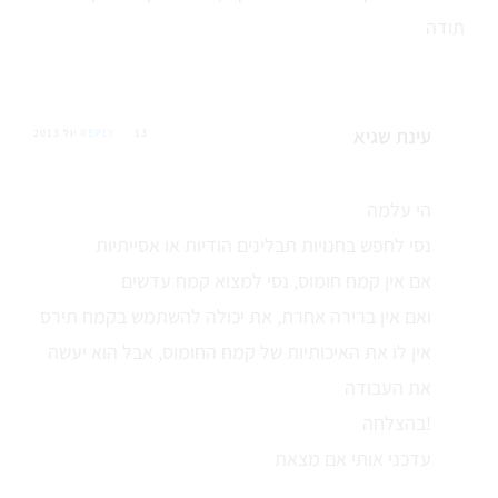
תודה
עינת שגיא
13 יול 2013
REPLY
הי עלמה
נסי לחפש בחנויות תבלינים הודיות או אסייתיות
אם אין קמח חומוס, נסי למצוא קמח עדשים
ואם אין ברירה אחרת, את יכולה להשתמש בקמח תירס
אין לו את האיכותיות של קמח החומוס, אבל הוא יעשה
את העבודה
בהצלחה!
עדכני אותי אם מצאת