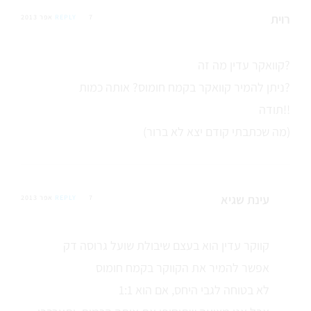
רוית
7 אפר 2013
REPLY
קוואקר עדין מה זה?
ניתן להמיר קוואקר בקמח חומוס? אותה כמות?
תודה!!
(מה שכתבתי קודם יצא לא ברור)
עינת שגיא
7 אפר 2013
REPLY
קווקר עדין הוא בעצם שיבולת שועל גרוסה דק
אפשר להמיר את הקווקר בקמח חומוס
לא בטוחה לגבי היחס, אם הוא 1:1