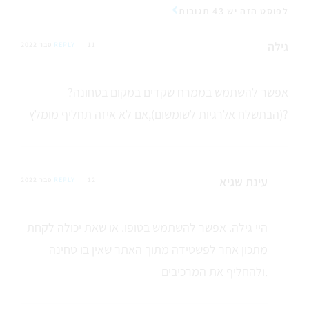
לפוסט הזה יש 43 תגובות
גילה
11 פבר 2022
REPLY
אפשר להשתמש בממרח שקדים במקום בטחונה?
(הבתשלח אלרגיות לשומשום),אם לא איזה תחליף מומלץ?
עינת שגיא
12 פבר 2022
REPLY
היי גילה. אפשר להשתמש בטופו. או שאת יכולה לקחת
מתכון אחר לפשטידה מתוך האתר שאין בו טחינה
ולהחליף את המרכיבים.