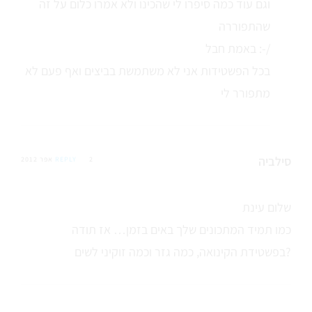
וגם עוד כמה סיפרו לי שהכינו ולא אמרו כלום על זה
שהתפוררה
באמת חבל :-/
בכל הפשטידות אני לא משתמשת בביצים ואף פעם לא
מתפורר לי
סילביה
2 אפר 2012
REPLY
שלום עינת
כמו תמיד המתכונים שלך באים בזמן… אז תודה
בפשטידת הקינואה, כמה גזר וכמה זוקיני לשים?