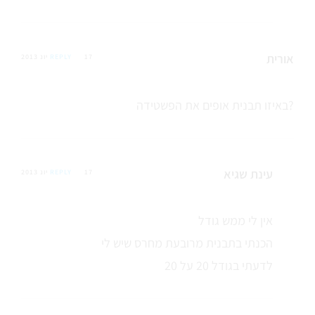
אורית
17 יונ 2013
REPLY
באיזו תבנית אופים את הפשטידה?
עינת שגיא
17 יונ 2013
REPLY
אין לי ממש גודל
הכנתי בתבנית מרובעת מחרס שיש לי
לדעתי בגודל 20 על 20