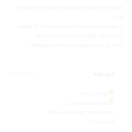
ולכן יש להדק מאוד את התוצרת בתבנית כדי שיהיה יציב
וחזק.
ב. השתמשתי בקישוא ולא זוקיני ויצא אחלה. כך שאפשר
להמליץ אולי לגוון ולהוסיף כיד הדמיון למתכון.
תודה על המתכון אומץ בחום לתפריט המשפחתי.
עינת שגיא
9 אפר 2012
REPLY
תודה רבה מוטי
אני שמחה שנהניתם
בהחלט אפשר לגוון ולהיות יצירתיים
ואפילו מומלץ