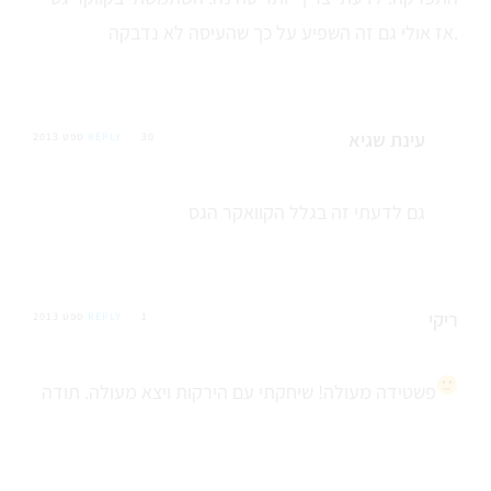
אז אולי גם זה השפיע על כך שהעיסה לא נדבקה.
עינת שגיא
30 ספט 2013
REPLY
גם לדעתי זה בגלל הקוואקר הגס
ריקי
1 ספט 2013
REPLY
פשטידה מעולה! שיחקתי עם הירקות ויצא מעולה. תודה