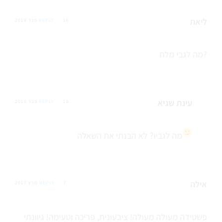
ליאת
16 פבר 2018
REPLY
מה לגבי מלח?
עינת שגיא
18 פבר 2018
REPLY
מה לגביו? לא הבנתי את השאלה
אילה
7 מרץ 2017
REPLY
פשטידה מעולה מעולה! ציבעונית, פריכה וטעימה! גיוונתי