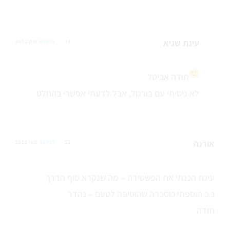
עינת שגיא
19 אוק 2012
REPLY
תודה אביטל
לא ניסיתי עם בורגול, אבל לדעתי אפשרי בהחלט
אורנה
25 מאי 2012
REPLY
עינת הכנתי את הפשטידה – מה שנקרא סוף הדרך
נ.ב הוספתי כוסברה שהוסיפה לטעם – נהדר
תודה