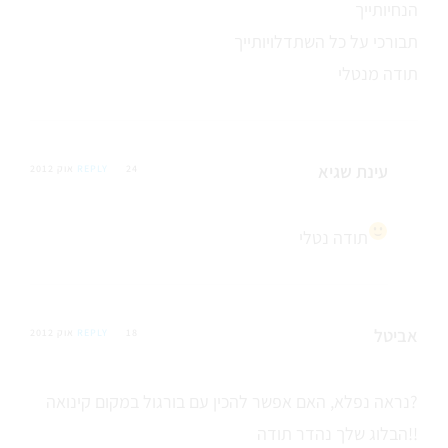
הנחיותייך
תבורכי על כל השתדלויותייך
תודה מנטלי
עינת שגיא
24 אוק 2012
REPLY
תודה נטלי
אביטל
18 אוק 2012
REPLY
נראה נפלא, האם אפשר להכין עם בורגול במקום קינואה?
הבלוג שלך נהדר תודה!!