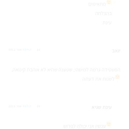
מתאימים
בהצלחה
עינת
יואב
18 אפר 2012
REPLY
הפשטידה גרמה למישהי, שטענה שהיא לא אוהבת קינואה,
לשנות את דעתה
עינת שגיא
19 אפר 2012
REPLY
עכשיו אני יכולה לפרוש