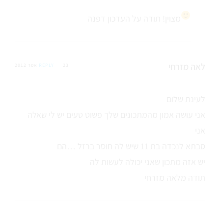
מצוין! תודה על העדכון דפנה
לאה מזרחי
23 אפר 2012
REPLY
לעינת שלום
אני עושה אמון מהמתכונים שלך פשוט טעים יש לי שאלה
אני
סבתא לנכדה בת 11 שיש לה חוסר ברזל …הם
יש אזה מתכון שאני יכולה לעשות לה
תודה מלאה מזרחי