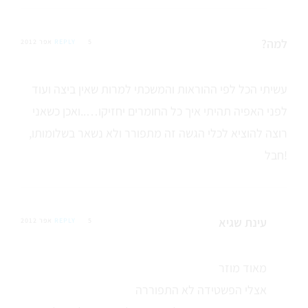
למה?
5 אפר 2012
REPLY
עשיתי הכל לפי ההוראות והמשכתי למרות שאין ביצה ועוד
לפני האפיה תהיתי איך כל החומרים יחזיקו…..ואכן כשאני
רוצה להוציא לכלי הגשה זה מתפורר ולא נשאר בשלומותו,
חבל!
עינת שגיא
5 אפר 2012
REPLY
מאוד מוזר
אצלי הפשטידה לא התפוררה