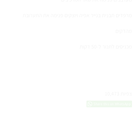
מרפדים תבנית בנייר אפיה ויוצקים פנימה את התערובת
מהדקים
מכניסים לתנור ל-50 דקות
צפיות
10,473
Share this on WhatsApp