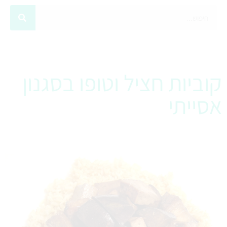
קוביות חציל וטופו בסגנון
אסייתי