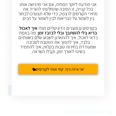
אני מודעת ליוקר המחיה, וגם אני מרגישה אותו
בכל קנייה, זו הסיבה שהחלטתי להוריד את
מחירי הקורסים לרצפה, כדי שלא תצטרכו לבחור
בין לשמור על הבריאות לבין לשמור על הכיס.
בקורסים ובמוצרים הדיגיטליים תגלו
איך לאכול
בריא בלי להסתבך ובלי לבזבז זמן
: מה באמת
כדאי לאכול, איך להתארגן לשבוע שלם בשעתיים
בלבד, איך להפוך את המטבח לסביבה
שמעודדת בחירות טובות בקלות, איך להתמיד
בשינוי לאורך זמן, וקבלו השראה.
יא! איזה כיף. קחי אותי לקורסים
עוד מתכונים טעימים