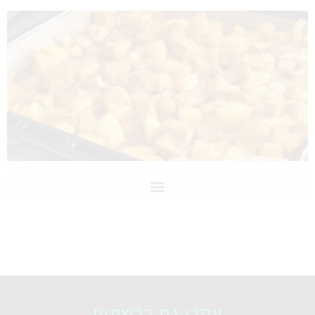
עקבו גם ברשתות