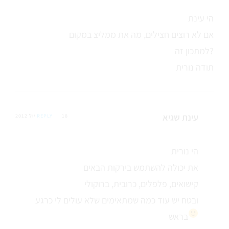
הי עינת
אם לא רוצים חצילים, מה את ממליצ במקום
למתכון זה?
תודה נורית
עינת שגיא
18 יול 2012
REPLY
הי נורית
את יכולה להשתמש בירקות הבאים
קישואים, פלפלים, כרובית, ברוקולי
ובטח יש עוד כמה שמתאימים שלא עולים לי כרגע
בראש