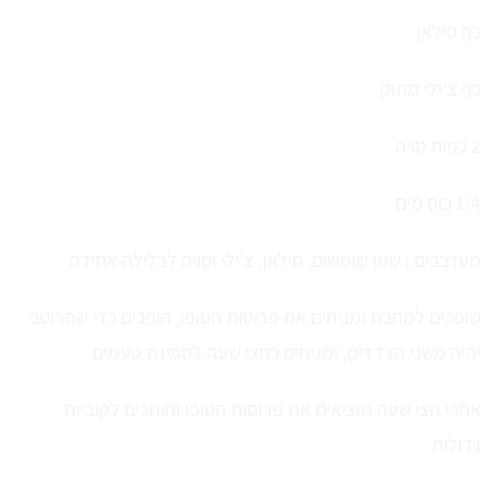
כף סילאן
כף צ'ילי מתוק
2 כפות סויה
1/4 כוס מים
מערבבים : שמן שומשום, סילאן, צ'ילי וסויה לבלילה אחידה
שופכים למחבת ומניחים את פרוסות הטופו, הופכים כדי שהרוטב
יהיה משני הצדדים, ומניחים כחצי שעה לספיגת טעמים
אחרי חצי שעה מוציאים את פרוסות הטופו וחותכים לקוביות
גדולות