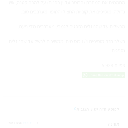
מחממים את המחבת (הרוטב עדיין בפנים) על להבה קטנה, אש
גדולה. מוסיפים את קוביות החציל והטופו ומערבבים טוב.
מבשלים עד שהנוזלים נספגים לגמרי. מערבבים מדי פעם.
בשלב הזה מוסיפים 1/4 כוס מים וממשיכים לבשל עד שהנוזלים
נספגים.
צפיות
5,928
Share this on WhatsApp
לפוסט הזה יש 8 תגובות
אורנה
4 ספט 2012
REPLY