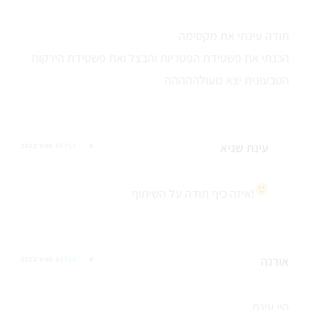
תודה עינתי את מקסימה
הכנתי את פשטידת הפטריות והבצל ואת פשטידת הירקות
הטבעונית יצא מעולההההה
עינת שגיא
4 ספט 2012
REPLY
תודה על השיתוף!
איזה כיף
אורנה
4 ספט 2012
REPLY
היי עינת