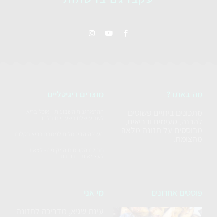
מה באתר?
מוצרים דיגיטליים
מתכונים ביתיים פשוטים
ההתארגנות השבועית - אוכל בריא
לשבוע שלם בשעתיים בלבד
להכנה, טעימים ובריאים,
מבוססים על תזונה מלאה
הערכה הדיגיטלית למטבח בריא בקלות
מהצומח.
חבילת הקורסים המקיפה - לצאת
לעצמאות תזונתית
פוסטים אחרונים
מי אני
עינת שגיא, מדריכה לתזונה
סלט