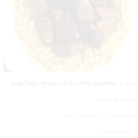
בהשראת
http://vegansontop.co.il/kids-love-eggplants/
חציל חתוך לקוביות
גוש טופו חתוך לפרוסות בעובי 1סמ
כף שמן שומשום