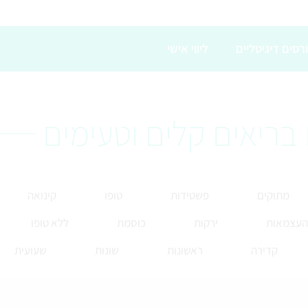
רסים דיגיטליים
ליווי אישי
בריאים קלים וטעימים
מתוקים
פשטידות
טופו
קינואה
 העצמאות
ירקות
כוסמת
ללא טופו
קדירה
ראשונות
שונות
שעועית