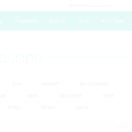
מתכונים בריאים פשוטים וטעימים
עמוד ראשי
מי אני
סרטונים
מהתקשורת
קו
מתכונים 
קציצות ולביבות
ללא גלוטן
מרק
אפונה
ארוחות בוקר
חומוס
יום
עדשים
עיקריות
פטריות