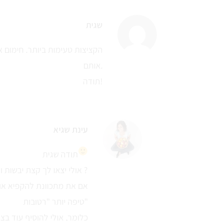
שגית
הקציצות טעימות ביותר. חימום א
אותם.
תודה!
עינת שגיא
תודה שגית
אולי יצאו לך קצת יבשות ולכן התפרקו אחרי הקפאה ?
אם את מתכוונת להקפיא אות
טיפה יותר "רטובות"
כלומר, אולי להוסיף עוד ב