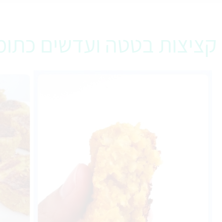
קציצות בטטה ועדשים כתומ