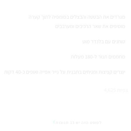
מגרדים את הבטטה והבצלים בפומפיה לתוך קערה
מוסיפים את שאר הרכיבים ומערבבים
טוחנים עם בלנדר מוט
מחממים תנור ל-180 מעלות
יוצרים קציצות ומניחים בתבנית על נייר אפייה ואופים כ-40 דקות
צפיות
4,625
לפוסט הזה יש 13 תגובות