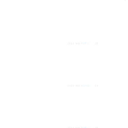
28 מאי 2013
REPLY
29 מאי 2013
REPLY
25 מאי 2013
REPLY