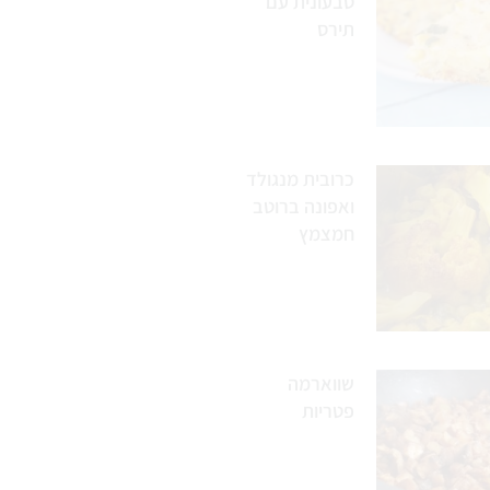
טבעונית עם
תירס
כרובית מנגולד
ואפונה ברוטב
חמצמץ
שווארמה
פטריות