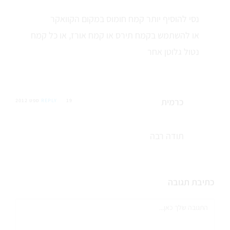
נסי להוסיף יותר קמח חומוס במקום הקוואקר
או להשתמש בקמח תירס או קמח אורז, או כל קמח
נטול גלוטן אחר
כרמית
19 ספט 2012
REPLY
תודה רבה
כתיבת תגובה