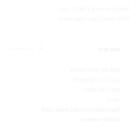
כמה גזרים זה בערך 250 גר' גזר?
ולמה הכוונה בקוצץ ירקות, פומפיה?
עינת שגיא
28 מאי 2013
REPLY
מאוד תלוי בגודל הגזרים
בין 2 ל-3 גזרים בינוניים
קוצץ ירקות חשמלי
כמו זה
http://www.zap.co.il/model.aspx?
modelid=692876