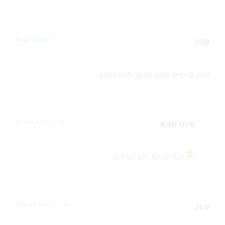
ספיר
7 יול 2016
REPLY
ידוע לי שיש קמח קווקר ללא גלוטן
עינת שגיא
7 יול 2016
REPLY
יכול להיות. לא מכירה
ענת
28 מאי 2013
REPLY