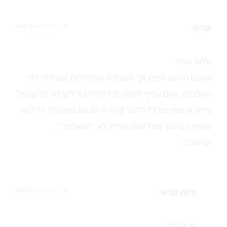
אורית
5 אוק 2012
REPLY
שלום עינת
אומנם הטעם מצויין אך הקציצות מתפרקות (ועבדתי לפי
השלבים). האם עדיף לטחון הכל יחדיו עד לקבלת מרקם של
פירה או שאין צורך? הדבר קרה לי גם עם פשטידת הדלעת
שהייתה בתנור מעל שעה ועדיין לא ״התאחדה״.
יום טוב:)
עינת שגיא
5 אוק 2012
REPLY
הי אורית