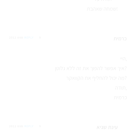
שמחה שאהבת!
כרמית
9 ספט 2012
REPLY
היי,
איך אפשר להפוך את זה ללא גלוטן?
מה יכול להחליף את הקוואקר?
תודה,
כרמית
עינת שגיא
9 ספט 2012
REPLY