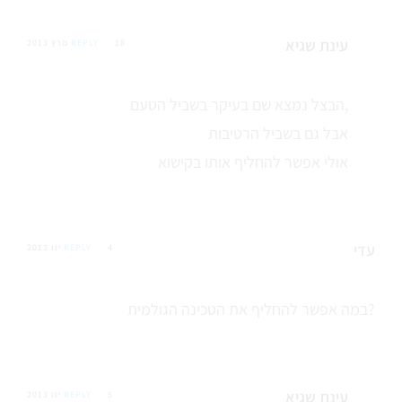
עינת שגיא
18 מרץ 2013
REPLY
הבצל נמצא שם בעיקר בשביל הטעם,
אבל גם בשביל הרטיבות
אולי אפשר להחליף אותו בקישוא
עדי
4 ינו 2013
REPLY
במה אפשר להחליף את הטכינה הגולמית?
עינת שגיא
5 ינו 2013
REPLY