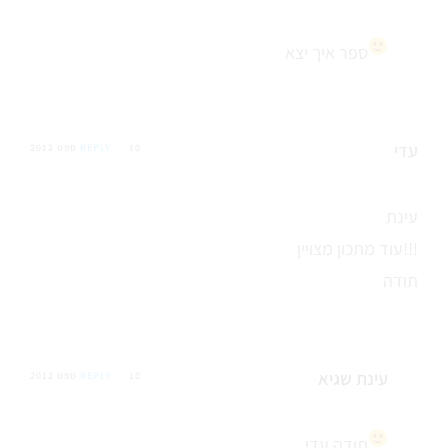
ספר איך יצא
עדי
10 ספט 2012
REPLY
עינת
עוד מתכון מצויין!!!
תודה
עינת שגיא
10 ספט 2012
REPLY
תודה עדי