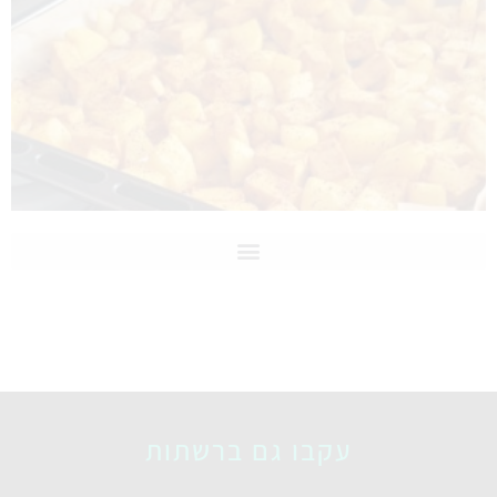
עקבו גם ברשתות