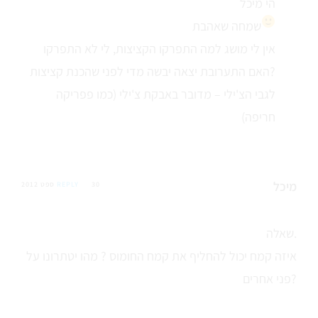
הי מיכל
שמחה שאהבת
אין לי מושג למה התפרקו הקציצות, לי לא התפרקו
האם התערובת יצאה יבשה מדי לפני שהכנת קציצות?
לגבי הצ'ילי – מדובר באבקת צ'ילי (כמו פפריקה
חריפה)
מיכל
30 ספט 2012
REPLY
שאלה.
איזה קמח יכול להחליף את קמח החומוס ? מהו יטתרונו על
פני אחרים?