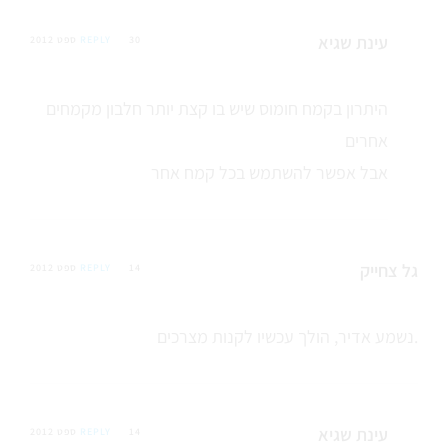
עינת שגיא
30 ספט 2012
REPLY
היתרון בקמח חומוס שיש בו קצת יותר חלבון מקמחים
אחרים
אבל אפשר להשתמש בכל קמח אחר
גל צחייק
14 ספט 2012
REPLY
נשמע אדיר, הולך עכשיו לקנות מצרכים.
עינת שגיא
14 ספט 2012
REPLY