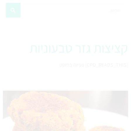
קציצות גזר טבעוניות
[CPD_READS_THIS] צפיות בפוסט