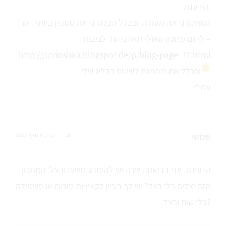
היי ענת,
המתכון נראה מעולה, ובכלל הבלוג נראה מעניין ביותר. יש
לי גם מתכון שאולי תאהבי של לביבות –
http://pitrioshka.blogspot.de/p/blog-page_11.html
ובכלל את מוזמנת לשוטט בבלוג שלי
עמרי
שמשי
18 מרץ 2013
REPLY
הי עינת. אני בדיאטה שבה יש להימנע משום ובצל. המתכון
הזה יצליח בלי בצל? יש לך רעיון לקציצות טובות או פשטידה
בלי שום ובצל?