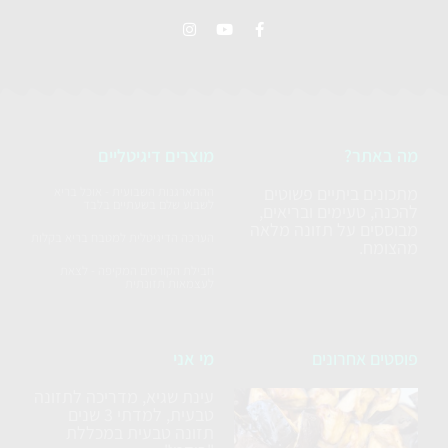
מה באתר?
מוצרים דיגיטליים
מתכונים ביתיים פשוטים
ההתארגנות השבועית - אוכל בריא
לשבוע שלם בשעתיים בלבד
להכנה, טעימים ובריאים,
מבוססים על תזונה מלאה
הערכה הדיגיטלית למטבח בריא בקלות
מהצומח.
חבילת הקורסים המקיפה - לצאת
לעצמאות תזונתית
פוסטים אחרונים
מי אני
עינת שגיא, מדריכה לתזונה
סלט
טבעית, למדתי 3 שנים
חצילים
תזונה טבעית במכללת