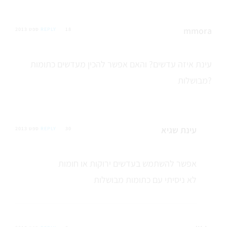
mmora
18 ספט 2013
REPLY
עינת איזה עדשים? והאם אפשר להכין מעדשים כתומות
מבושלות?
עינת שגיא
30 ספט 2013
REPLY
אפשר להשתמש בעדשים ירוקות או חומות
לא ניסיתי עם כתומות מבושלות