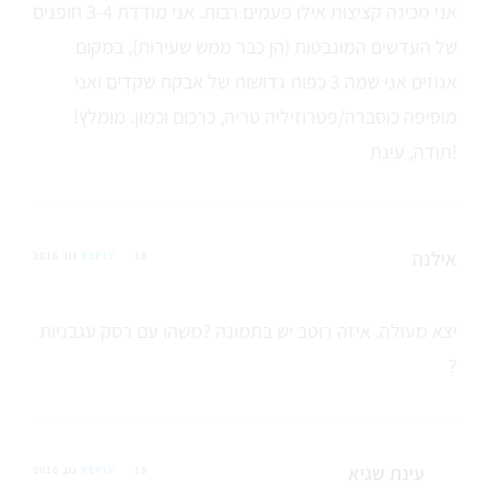
אני מכינה קציצות אילו פעמים רבות. אני מודדת 3-4 חופנים
של העדשים המונבטות (הן כבר ממש שעירות), במקום
אגוזים אני שמה 3 כפות גדושות של אבקת שקדים ואני
מוסיפה כוסברה/פטרוזיליה טריה, כרכום וכמון. מומלץ!
תודה, עינת!
אילנה
18 נוב 2016
REPLY
יצא מעולה. איזה רוטב יש בתמונה ?משהו עם רסק עגבניות
?
עינת שגיא
19 נוב 2016
REPLY