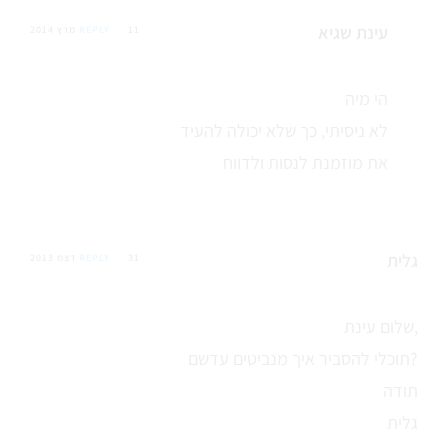
עינת שגיא
11 מרץ 2014
REPLY
הי מיה
לא ניסיתי, כך שלא יכולה להעיד
את מוזמנת לנסות ולדווח
גלית
31 דצמ 2013
REPLY
שלום עינת,
תוכלי להסביר איך מנביטים עדשם?
תודה
גלית