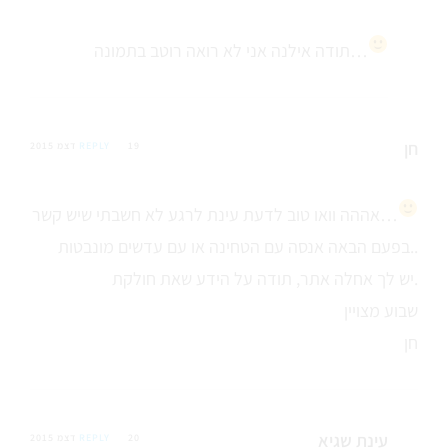
אני לא רואה רוטב בתמונה…
תודה אילנה
חן
19 דצמ 2015
REPLY
לרגע לא חשבתי שיש קשר…
אההה וואו טוב לדעת עינת
בפעם הבאה אנסה עם הטחינה או עם עדשים מונבטות..
יש לך אחלה אתר, תודה על הידע שאת חולקת.
שבוע מצויין
חן
עינת שגיא
20 דצמ 2015
REPLY