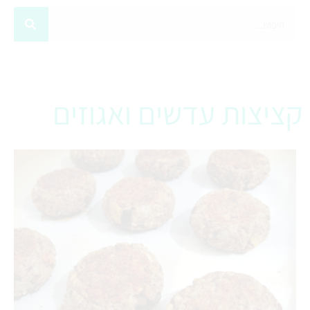
קציצות עדשים ואגוזים