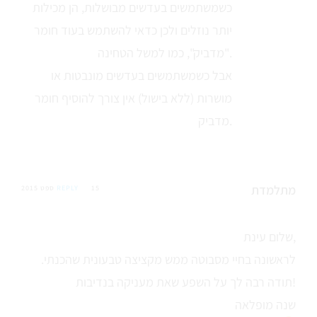
כשמשתמשים בעדשים מבושלות, הן מכילות
יותר נוזלים ולכן כדאי להשתמש בעוד חומר
"מדביק", כמו למשל הטחינה.
אבל כשמשתמשים בעדשים מונבטות או
מושרות (ללא בישול) אין צורך להוסיף חומר
מדביק.
מתלמדת
15 ספט 2015
REPLY
שלום עינת,
לראשונה בחיי מסבוטה ממש מקציצה טבעונית שהכנתי.
תודה רבה לך על השפע שאת מעניקה בנדיבות!
שנה מופלאה