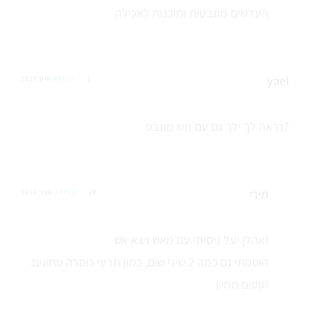
העדשים מונבטות ומוכנות לאכילה
yael
1 אוק 2013
REPLY
נראה לך ילך גם עם מש מונבט?
מירי
28 אפר 2014
REPLY
אהלן יעל ניסיתי עם מאש ויצא אש!
הוספתי גם כמה 2 שיני שום, כמון וזרעי כוסרה טחונים.
טעים ממש!