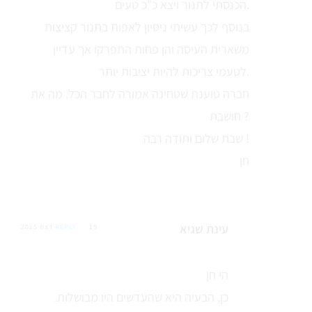
הכנסתי לתנור ויצא כ"כ טעים.
בנוסף לכך עשיתי ניסיון לאפות בתנור קציצות
משארית העיסה והן פחות התפרקו אך עדיין
לטעמי צריכות להיות יציבות יותר.
חברה טוענת שטחינה אמורה לחבר הכל. מה את
חושבת ?
שבת שלום ותודה רבה !
חן
עינת שגיא
19 דצמ 2015
REPLY
הי חן
כן, הבעיה היא שהעדשים היו מבושלות.