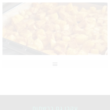
עקבו גם ברשתות