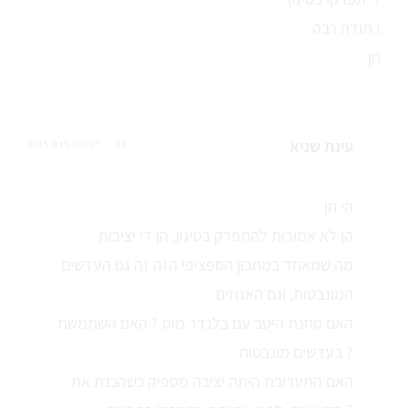
תודה רבה !
חן
עינת שגיא
18 דצמ 2015
REPLY
הי חן
הן לא אמורות להתפרק בטיגון, הן די יציבות
מה שמאחד במתכון הספציפי הזה זה גם העדשים
המונבטות, וגם האגוזים
האם טחנת היטב עם בלנדר מוט ? האם השתמשת
בעדשים מונבטות ?
האם התערובת היתה יציבה מספיק כשהכנת את