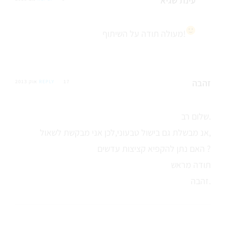
עינת שגיא
תודה על השיתוף!
מעולה
זהבה
17 אוק 2013
REPLY
שלום רב.
אנ מבשלת גם בישול טבעוני,לכן אני מבקשת לשאול,
האם נתן להקפיא קציצות עדשים ?
תודה מראש
זהבה.