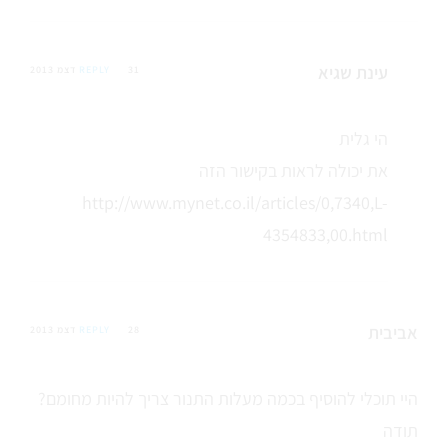
עינת שגיא
31 דצמ 2013
REPLY
הי גלית
את יכולה לראות בקישור הזה
http://www.mynet.co.il/articles/0,7340,L-
4354833,00.html
אביבית
28 דצמ 2013
REPLY
היי תוכלי להוסיף בכמה מעלות התנור צריך להיות מחומם?
תודה