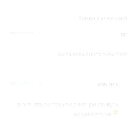
לפוסט הזה יש 2 תגובות
רות
1 ספט 2019
REPLY
האם אפשר גם עם שעועית רפואה?
עינת שגיא
1 ספט 2019
REPLY
אני חושבת שכן. למרות שהיא כבר מבושלת. הטרייה
יותר פריכה וטעימה