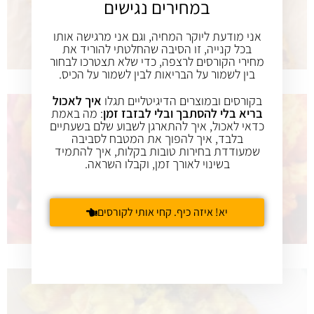
במחירים נגישים
אני מודעת ליוקר המחיה, וגם אני מרגישה אותו
בכל קנייה, זו הסיבה שהחלטתי להוריד את
מחירי הקורסים לרצפה, כדי שלא תצטרכו לבחור
בין לשמור על הבריאות לבין לשמור על הכיס.
בקורסים ובמוצרים הדיגיטליים תגלו
איך לאכול
בריא בלי להסתבך ובלי לבזבז זמן
: מה באמת
כדאי לאכול, איך להתארגן לשבוע שלם בשעתיים
בלבד, איך להפוך את המטבח לסביבה
שמעודדת בחירות טובות בקלות, איך להתמיד
בשינוי לאורך זמן, וקבלו השראה.
יא! איזה כיף. קחי אותי לקורסים