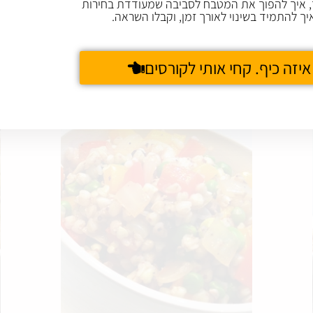
 איך להפוך את המטבח לסביבה שמעודדת בחירות
יך להתמיד בשינוי לאורך זמן, וקבלו השראה.
כוסמת וחומוס בטעם מזרחי
איזה כיף. קחי אותי לקורסים