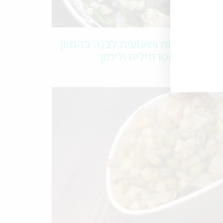
סלט כוסמת ושעועית לבנה בהמוון
פטרוזיליה ולימון