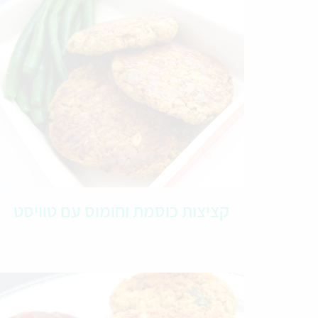
קציצות כוסמת וחומוס עם טוויסט