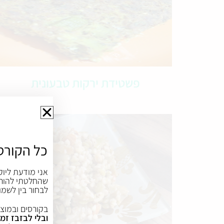
פשטידת ירקות טבעונית
כל הקורס
אני מודעת ליוק
שהחלטתי להורי
לבחור בין לשמו
בקורסים ובמוצר
ובלי לבזבז זמן