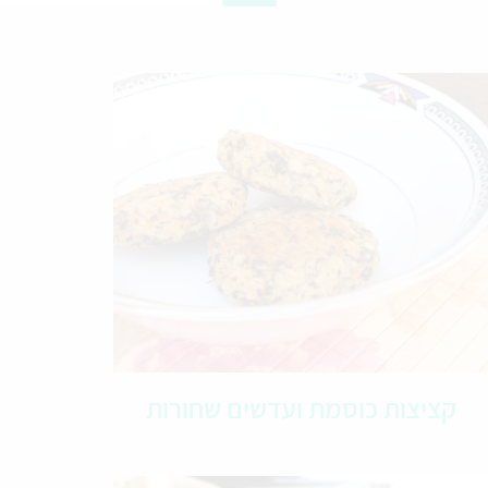
קציצות כוסמת ועדשים שחורות