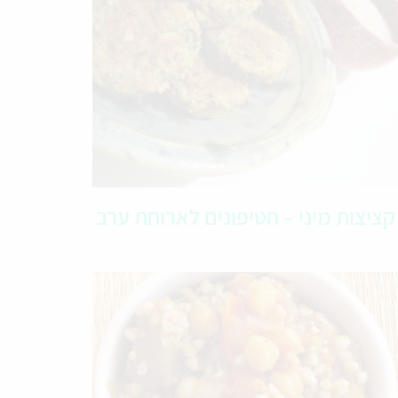
קציצות מיני – חטיפונים לארוחת ערב