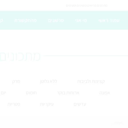
מתכונים בריאים פשוטים וטעימים
עמוד ראשי
מי אני
סרטונים
מהתקשורת
קו
מתכונים 
קציצות ולביבות
ללא גלוטן
מרק
אפונה
ארוחות בוקר
חומוס
יום
עדשים
עיקריות
פטריות