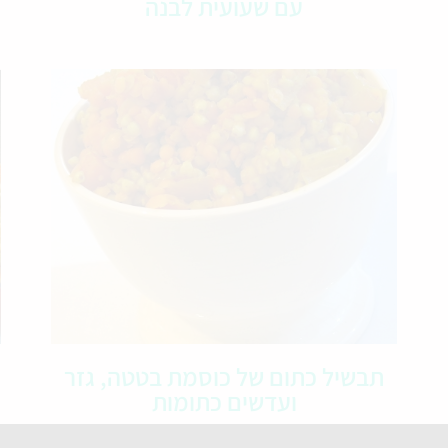
עם שעועית לבנה
תבשיל כתום של כוסמת בטטה, גזר
ועדשים כתומות