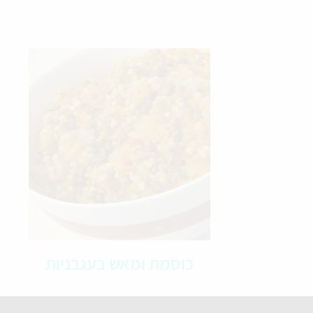
כוסמת ומאש בעגבניות