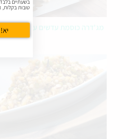
בשעתיים בלבד,
טובות בקלות, א
מג'דרה כוסמת עדשים עם הפתעות
יא! 