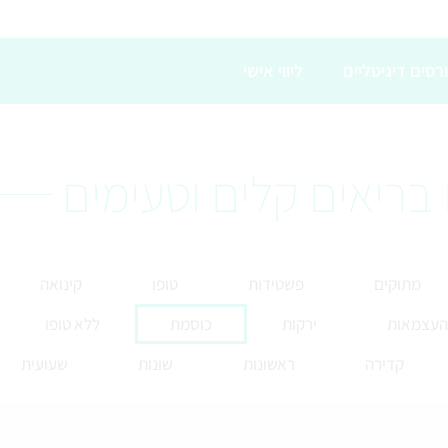
רסים דיגיטליים
ליווי אישי
בריאים קלים וטעימים
מתוקים
פשטידות
טופו
קינואה
 העצמאות
ירקות
כוסמת
ללא טופו
קדירה
ראשונות
שונות
שעועית