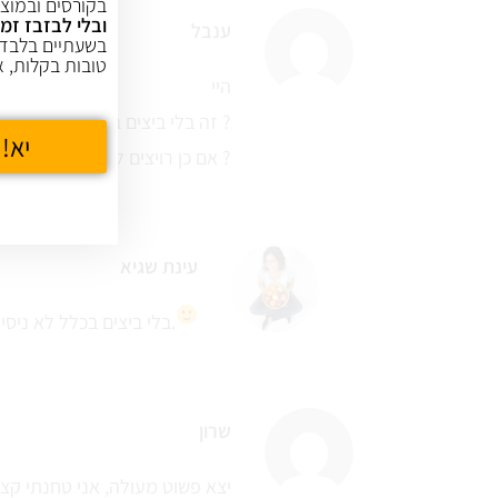
בקורסים ובמוצר
ובלי לבזבז זמן
ענבל
בשעתיים בלבד,
טובות בקלות, א
היי
זה בלי ביצים בכלל ?
יא! 
אם כן רויצים להוסיף ? זה הורס ?
עינת שגיא
לא ניסיתי להוסיף. אני טבעונית.
בלי ביצים בכלל
שרון
יצא פשוט מעולה, אני טחנתי קצ