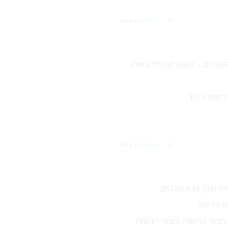
15 נוב 2014
REPLY
השקדים – פשוט תכפילי באותו
ישות ביחד
12 נוב 2014
REPLY