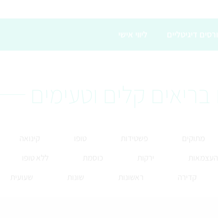
רסים דיגיטליים
ליווי אישי
בריאים קלים וטעימים
מתוקים
פשטידות
טופו
קינואה
 העצמאות
ירקות
כוסמת
ללא טופו
קדירה
ראשונות
שונות
שעועית