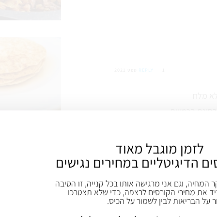
1 ספט 2021
REPLY
לזמן מוגבל מאוד
ים הדיגיטליים במחירים נגישים
1 ספט 2021
REPLY
ר המחיה, וגם אני מרגישה אותו בכל קנייה, זו הסיבה
ד את מחירי הקורסים לרצפה, כדי שלא תצטרכו
ר על הבריאות לבין לשמור על הכיס.