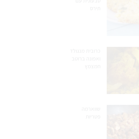
טבעונית עם
תירס
כרובית מנגולד
ואפונה ברוטב
חמצמץ
שווארמה
פטריות