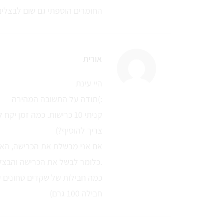
החומרים הוספתי גם שום לבצלים
אורית
היי עינת
תודה על התשובה המהירה(:
קניתי 10 כרישות. כמה זמן 
צריך להוסיף?)
אם אני מבשלת את הכרישה, האם
כלומר לבשל את הכרישה והבצל יחד.
כמה חבילות של שקדים טחונים על
חבילה 100 גרם)