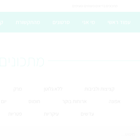
מתכונים בריאים פשוטים וטעימים
עמוד ראשי
מי אני
סרטונים
מהתקשורת
קו
מתכונים 
קציצות ולביבות
ללא גלוטן
מרק
אפונה
ארוחות בוקר
חומוס
יום
עדשים
עיקריות
פטריות