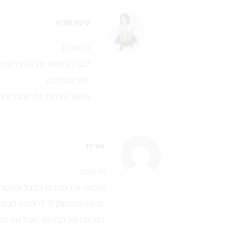
עינת שגיא
הי אורית
לגבי הכמויות של הבצלים ו
יחס שבמתכון
אפשר לאדות את הבצל והכר
אורית
הי עינת
הכנתי את לביבות הבצל והפטריות שלך ויצא מדהים!
עכשיו מתחשק לי לי להכין לביבות כרישה.
סליחה על הבורות- אבל מה זה חצאי פרוסות וחצאי רצועות?