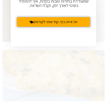
שמעודדת בחירות טובות בקלות, איך להתמיד
בשינוי לאורך זמן, וקבלו השראה.
יא! איזה כיף. קחי אותי לקורסים