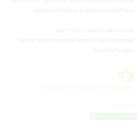
שמגיעים לסמיכות הרצויה (אצלי זה היה בערך 2-3 כפות. אבל
תנסו לשחק עם הכמויות כך שיתאים לטעם שלכם)
את עלי החסה קורעים ביד לגודל הרצוי
שופכים את הרוטב על החסה ומערבבים היטב כך שהרוטב
יעטוף כל עלה ועלה
מתכון לטופו לפי מתכון מספר 2 בלחיצה כאן
צפיות
7,542
Share this on WhatsApp