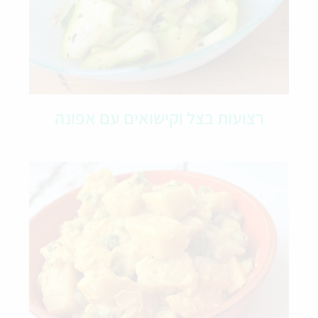
רצועות בצל וקישואים עם אפונה