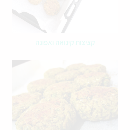
קציצות קינואה ואפונה