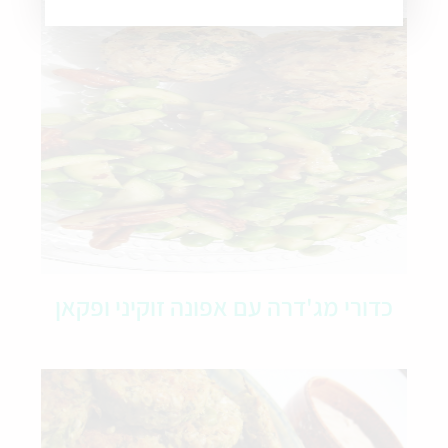
כדורי מג'דרה עם אפונה זוקיני ופקאן