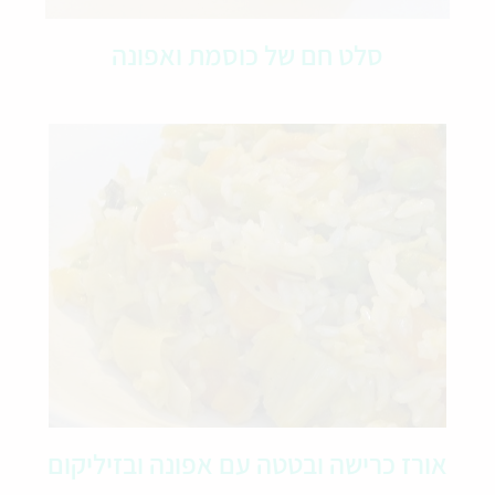
סלט חם של כוסמת ואפונה
אורז כרישה ובטטה עם אפונה ובזיליקום