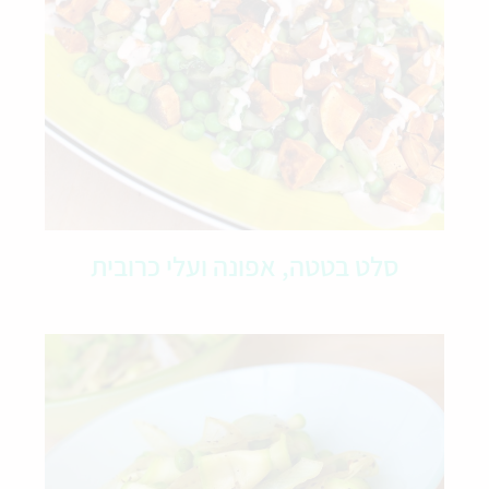
סלט בטטה, אפונה ועלי כרובית