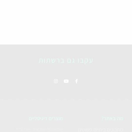
עקבו גם ברשתות
מה באתר?
מוצרים דיגיטליים
מתכונים ביתיים פשוטים
ההתארגנות השבועית - אוכל בריא