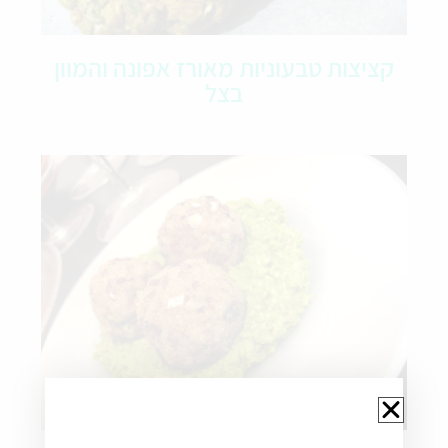
קציצות טבעוניות מאורז אפונה והמוון
בצל