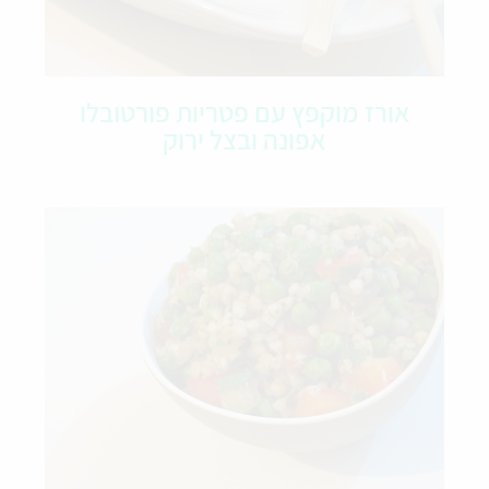
אורז מוקפץ עם פטריות פורטובלו
אפונה ובצל ירוק