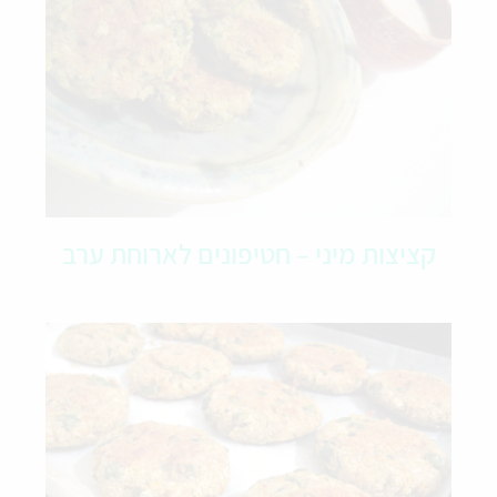
קציצות מיני – חטיפונים לארוחת ערב