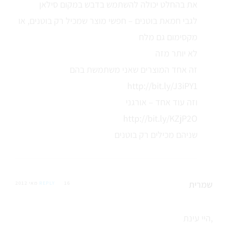
את בהחלט יכולה להשתמש בדבש במקום סילאן
לגבי חמאת בוטנים – חפשי מוצר שמכיל רק בוטנים, או
מקסימום גם מלח
לא יותר מזה
זה אחד המוצרים שאני משתמשת בהם
http://bit.ly/J3iPY1
וזה עוד אחד – אורגני
http://bit.ly/KZjP2O
שניהם מכילים רק בוטנים
שמרית
16 מאי 2012
REPLY
היי עינת,