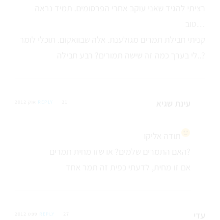
רציתי להגיד שאני עוקב אחרי הפרסומים. תמיד נראה
טוב…
קניתי חבילת תמרים מגולענת. אלה שבוואקום. תוכלי לומר
לי בערך כמה זה שישה תמורים? רבע חבילה..?
עינת שגיא
21 אוק 2012
REPLY
תודה אליקו
האם התמרים שלמים? או שזו מחית תמרים?
אם זו מחית, לדעתי כפית זה תמר אחד
עדי
27 ספט 2012
REPLY