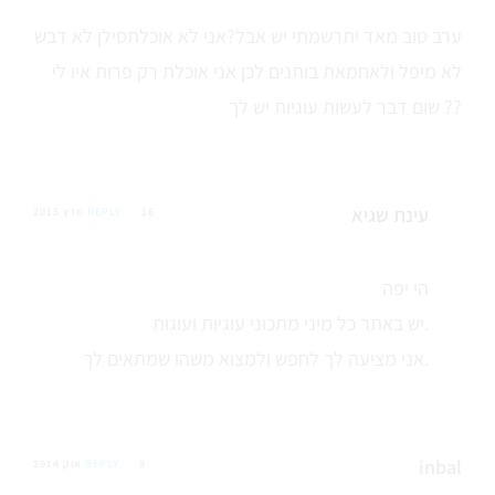
ערב טוב מאד יתרשמתי יש אבל?אני לא אוכלתסילן לא דבש
לא מיפל ולאחמאת בותנים לכן אני אוכלת רק פרות איו לי
שום דבר לעשות עוגיות יש לך ??
עינת שגיא
16 מרץ 2015
REPLY
הי יפה
יש באתר כל מיני מתכוני עוגיות ועוגות.
אני מציעה לך לחפש ולמצוא משהו שמתאים לך.
inbal
9 אוק 2014
REPLY