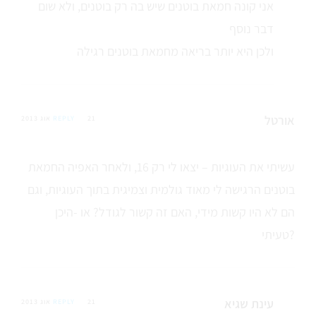
אני קונה חמאת בוטנים שיש בה רק בוטנים, ולא שום
דבר נוסף
ולכן היא יותר בריאה מחמאת בוטנים רגילה
אורטל
21 אוג 2013
REPLY
עשיתי את העוגיות – יצאו לי רק 16, ולאחר האפיה החמאת
בוטנים הרגישה לי מאוד גולמית וצמיגית בתוך העוגיות, וגם
הם לא היו קשות מידי, האם זה קשור לגודל? או -היכן
טעיתי?
עינת שגיא
21 אוג 2013
REPLY