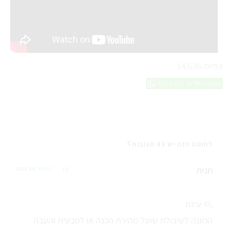
צפיות
14,636
Share this on WhatsApp
לפוסט הזה יש 43 תגובות
חגית
12 נוב 2015
REPLY
הי עינת,
הכוונה לשיבולת שועל מהירת הכנה או לטבעית והעבה