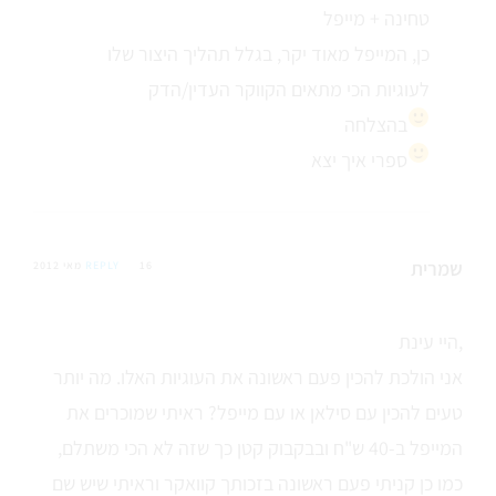
טחינה + מייפל
כן, המייפל מאוד יקר, בגלל תהליך היצור שלו
לעוגיות הכי מתאים הקווקר העדין/הדק
בהצלחה
ספרי איך יצא
שמרית
16 מאי 2012
REPLY
היי עינת,
אני הולכת להכין פעם ראשונה את העוגיות האלו. מה יותר
טעים להכין עם סילאן או עם מייפל? ראיתי שמוכרים את
המייפל ב-40 ש"ח ובבקבוק קטן כך שזה לא הכי משתלם,
כמו כן קניתי פעם ראשונה בזכותך קוואקר וראיתי שיש שם