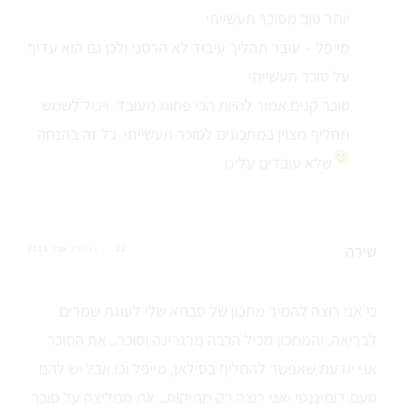
יותר טוב מסוכר תעשייתי
מייפל – עובר תהליך עיבוד לא הרסני ולכן גם הוא עדיף
על סוכר תעשייתי
סוכר קנים אמור להיות הכי פחות מעובד. ויכול לשמש
תחליף מצוין במתכונים לסוכר תעשייתי. כל זה בהנחה
שלא עובדים עלינו
שירה
22 אפר 2014
REPLY
כי אני רוצה להמיר מתכון של סבתא שלי לעוגת שמרים
לבריאה, והמתכון מכיל הרבה מרגרינה וסוכר.. את הסוכר
אני יודעת שאפשר להחליף בסילאן, מייפל וכו אבל יש להם
טעם דומיננטי ואני רוצה רק מתיקות.. את ממליצה על סוכר