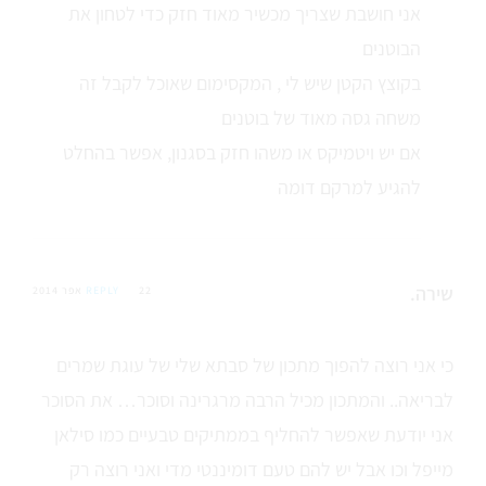
אני חושבת שצריך מכשיר מאוד חזק כדי לטחון את
הבוטנים
בקוצץ הקטן שיש לי , המקסימום שאוכל לקבל זה
משחה גסה מאוד של בוטנים
אם יש ויטמיקס או משהו חזק בסגנון, אפשר בהחלט
להגיע למרקם דומה
שירה.
22 אפר 2014
REPLY
כי אני רוצה להפוך מתכון של סבתא שלי של עוגת שמרים
לבריאה.. והמתכון מכיל הרבה מרגרינה וסוכר… את הסוכר
אני יודעת שאפשר להחליף בממתיקים טבעיים כמו סילאן
מייפל וכו אבל יש להם טעם דומיננטי מדי ואני רוצה רק