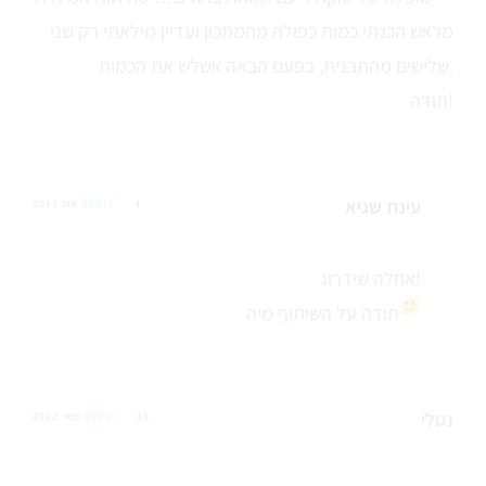
מראש הכנתי כמות כפולה מהמתכון ועדיין מילאתי רק שני
שלישים מהתבנית, בפעם הבאה אשלש את הכמות.
תודה!
עינת שגיא
4 אוג 2012
REPLY
אחלה שידרוג!
תודה על השיתוף מיה
נטלי
18 מאי 2012
REPLY