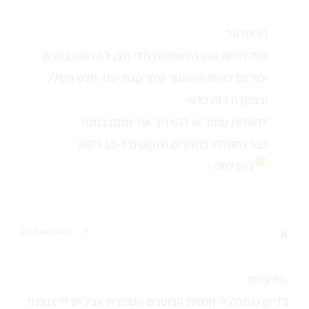
הי אורטל
יכול להיות שהן היו שמנות מדי ולכן לא נעשו בפנים
יכול גם להיות שהתנור שלך קצת יותר חלש משלי,
ובמקרה כזה כדאי
להעלות טמפ' או להאריך את זמנם בתנור
כבר נתקלתי בתנורים שזקוקים ל-15 דקות
בהצלחה
א
4 אוג 2013
REPLY
היי עינת,
בדיוק נגמרה לי חמאת הבוטנים הטבעית אבל יש לי צנצנת