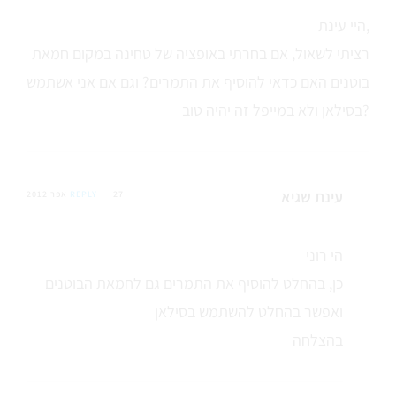
היי עינת,
רציתי לשאול, אם בחרתי באופציה של טחינה במקום חמאת
בוטנים האם כדאי להוסיף את התמרים? וגם אם אני אשתמש
בסילאן ולא במייפל זה יהיה טוב?
עינת שגיא
27 אפר 2012
REPLY
הי רוני
כן, בהחלט להוסיף את התמרים גם לחמאת הבוטנים
ואפשר בהחלט להשתמש בסילאן
בהצלחה