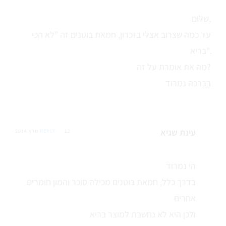
שלום,
עד כמה שצרוב אצלי בזכרון, חמאת בוטנים זה "לא הכי
בריא".
מה את אומרת על זה?
בברכה נמרוד
עינת שגיא
12 מרץ 2014
REPLY
הי נמרוד
בדרך כלל, חמאת בוטנים מכילה סוכר והמון חומרים
אחרים
ולכן היא לא נחשבת למוצר בריא