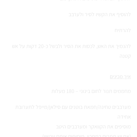
להוסיף את הקשיו לסיר ולערבב
להרתיח
להנמיך את האש, לכסות את הסיר ולבשל כ-20 דקות על אש
קטנה
איך מכינים
מחממים תנור לחום בינוני – 180 מעלות
מערבבים טחינה/חמאת בוטנים עם סילאן/מייפל לתערובת
אחידה
מוסיפים את הקוואקר ומערבבים היטב
(אם יש תמרים במתכון, מוסיפים אותם עכשיו)