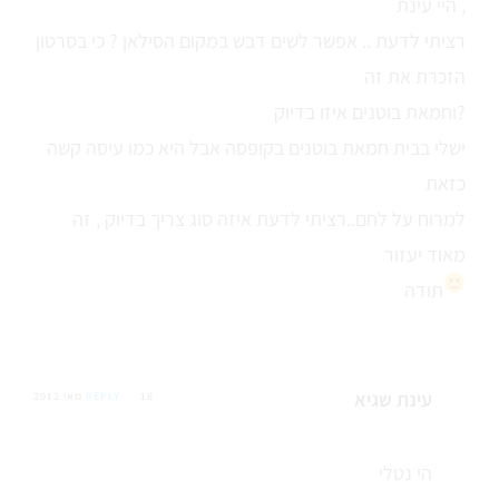
היי עינת ,
רציתי לדעת .. אפשר לשים דבש במקום הסילאן ? כי בסרטון
הזכרת את זה
וחמאת בוטנים איזו בדיוק?
ישלי בבית חמאת בוטנים בקופסה אבל היא כמו עיסה קשה
כזאת
למרוח על לחם..רציתי לדעת איזה סוג צריך בדיוק , זה
מאוד יעזור
תודה
עינת שגיא
18 מאי 2012
REPLY
הי נטלי