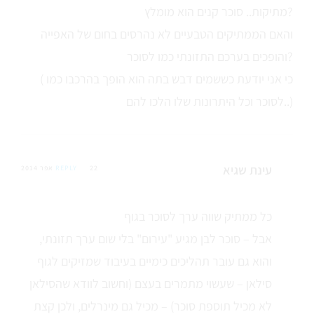
מתיקות.. סוכר קנים הוא מומלץ?
והאם הממתיקים הטבעיים לא נהרסים בחום של האפייה
והופכים בערכם התזונתי כמו לסוכר?
( כי אני יודעת כששמים דבש בתה הוא הופך בהרכבו כמו
לסוכר וכל היתרונות שלו הלכו להם..)
עינת שגיא
22 אפר 2014
REPLY
כל ממתיק שווה ערך לסוכר בגוף
אבל – סוכר לבן מגיע "עירום" בלי שום ערך תזונתי,
והוא גם עובר תהליכים כימיים בעיבוד שמזיקים לגוף
סילאן – שעשוי מתמרים בעצם (וחשוב לוודא שהסילאן
לא מכיל תוספת סוכר) – מכיל גם מינרלים, ולכן קצת