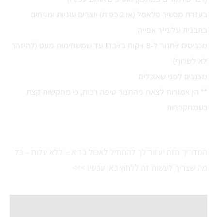
בעזרת מכשיר פלאפל (או 2 כפות) יוצרים עוגיות ומניחים
בתבנית על נייר אפייה
מכניסים לתנור ל-8 דקות בלבד! עד שמשחימות מעט (להיזהר
לא לשרוף)
מצננים לפני שאוכלים
** הן אמורות לצאת מהתנור טיפה רכות, כי מתקשות קצת
כשמתקררות
המדריך הזה יעזור לך להתחיל לאכול בריא – ללא עלות – כל
מה שצריך לעשות זה ללחוץ כאן עכשיו >>>