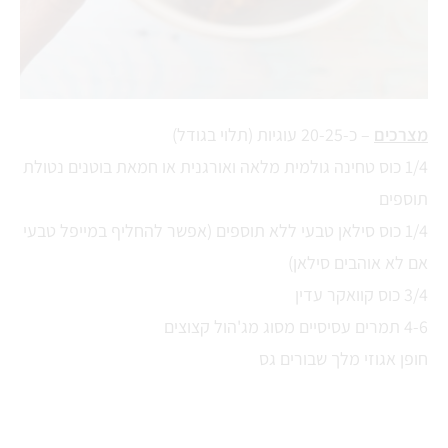
מצרכים
– כ-20-25 עוגיות (תלוי בגודל)
1/4 כוס טחינה גולמית מלאה ואורגנית או חמאת בוטנים נטולת
תוספים
1/4 כוס סילאן טבעי ללא תוספים (אפשר להחליף במייפל טבעי
אם לא אוהבים סילאן)
3/4 כוס קוואקר עדין
4-6 תמרים עסיסיים מסוג מג'הול קצוצים
חופן אגוזי מלך שבורים גס