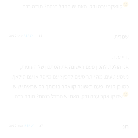
קוואקר עבה ודק, האם יש הבדל בנהם? תודה רבה
שמרית
16 מאי 2012
REPLY
היי ענת,
אני הולכת להכין פעם ראשונה את המתכון של העוגיות,
נשמע טעים. מה יותר טעים להכין? עם מייפל או עם סילאן?
כמו כן קניתי פעם ראשונה קוואקר בזכותך רק שראיתי שיש
שם קוואקר עבה ודק, האם יש הבדל בנהם? תודה רבה
רוני
27 אפר 2012
REPLY