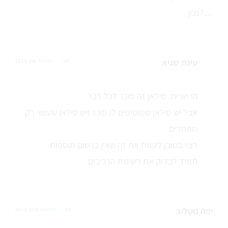
נכון?…
עינת שגיא
24 אוג 2015
REPLY
הי שרית. סילאן זה סוכר לכל דבר
אבל יש סילאן שמוסיפים לו סוכר ויש סילאן שעשוי רק
מתמרים
רצוי כמובן לקנות את זה שאין בו שום תוספות
תמיד לבדוק את רשימת הרכיבים
יפה גוטליב
10 מרץ 2015
REPLY