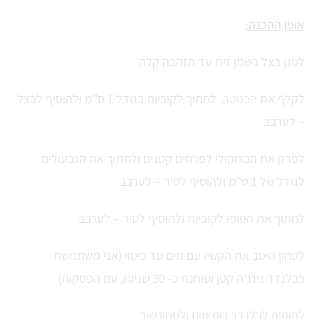
אופן ההכנה:
לטגן בצל בשמן זית עד הזהבה קלה
לקלף את
הבטטה
, לחתוך לקוביות בגודל 1 ס"מ ולהוסיף לבצל
– לערבב
לפרק את הברוקולי לפרחים קטנים ולחתוך את הגבעולים
לגודל של 1 ס"מ ולהוסיף לסיר – לערבב
לחתוך את הטופו לקוביות ולהוסיף לסיר – לערבב
לטחון היטב את הקשיו עם מים עד כיסוי (אני משתמשת
בבלנדר נינג'ה קטן וטוחנת כ- 30 שניות, עם הפסקות)
להוסיף לבלנדר כוס מים ולטחון שוב