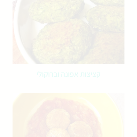
קציצות אפונה וברוקולי