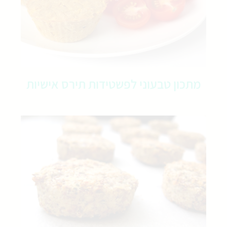
מתכון טבעוני לפשטידות תירס אישיות