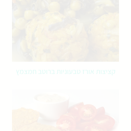
קציצות אורז טבעוניות ברוטב חמצמץ