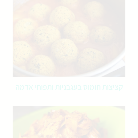
קציצות חומוס בעגבניות ותפוחי אדמה