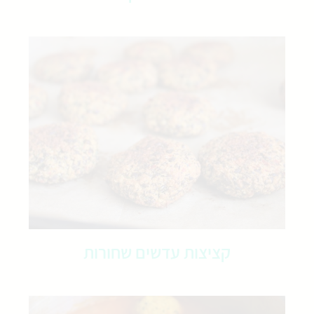
קציצות עדשים שחורות