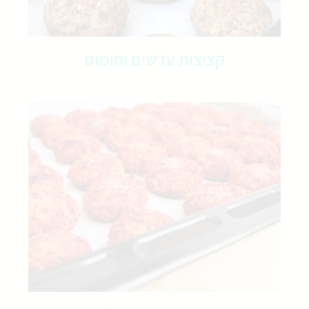
קציצות עדשים וחומוס