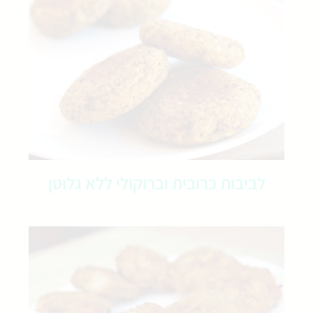
לביבות כרובית וברוקולי ללא גלוטן