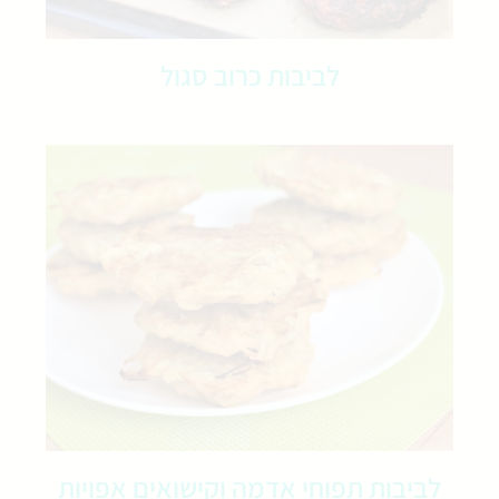
לביבות כרוב סגול
לביבות תפוחי אדמה וקישואים אפויות