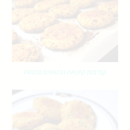
קציצות קינואה נבטוטים ובטטה