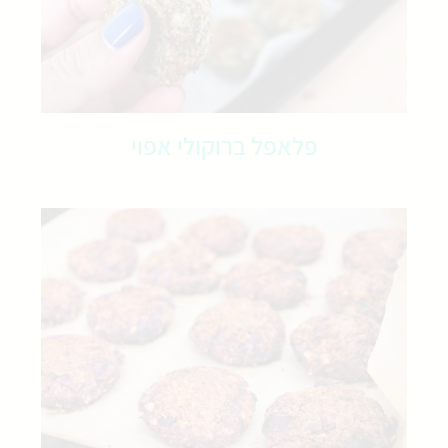
פלאפל ברוקולי אפוי