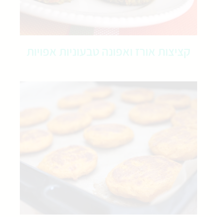
קציצות אורז ואפונה טבעוניות אפויות