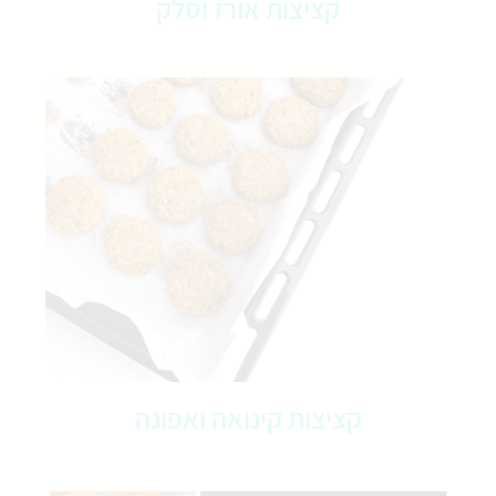
קציצות אורז וסלק
קציצות קינואה ואפונה