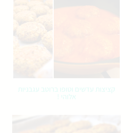
קציצות עדשים וטופו ברוטב עגבניות
אלוהי !