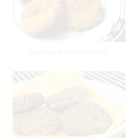
קציצות אורז ועדשים כתומות