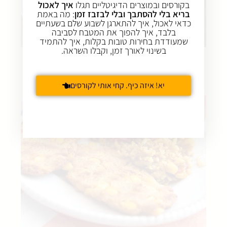
בקורסים ובמוצרים הדיגיטליים תגלו
איך לאכול
בריא בלי להסתבך ובלי לבזבז זמן
: מה באמת
כדאי לאכול, איך להתארגן לשבוע שלם בשעתיים
בלבד, איך להפוך את המטבח לסביבה
שמעודדת בחירות טובות בקלות, איך להתמיד
בשינוי לאורך זמן, וקבלו השראה.
לביבות גזר טבעוניות
יא! איזה כיף. קחי אותי לקורסים