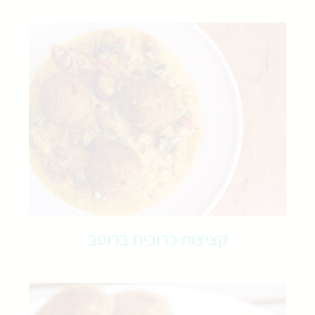
קציצות כרובית ברוטב